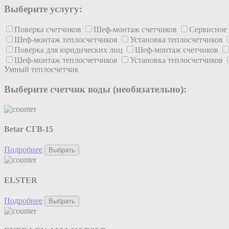
Выберите услугу:
Поверка счетчиков
Шеф-монтаж счетчиков
Сервисное
Шеф-монтаж теплосчетчиков
Установка теплосчетчиков
Поверка для юридических лиц
Шеф-монтаж счетчиков
Шеф-монтаж теплосчетчиков
Установка теплосчетчиков
Умный теплосчетчик
Выберите счетчик воды (необязательно):
Betar СГВ-15
Подробнее
Выбрать
ELSTER
Подробнее
Выбрать