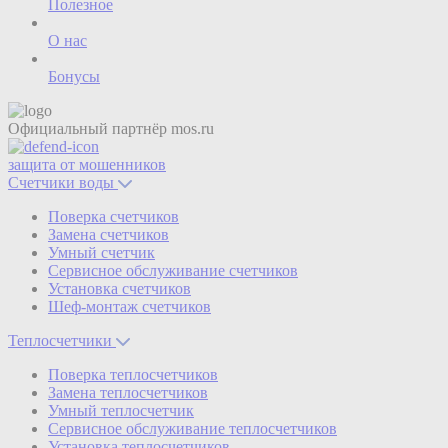
Полезное
О нас
Бонусы
Официальный партнёр
mos.ru
защита от мошенников
Счетчики воды
Поверка счетчиков
Замена счетчиков
Умный счетчик
Сервисное обслуживание счетчиков
Установка счетчиков
Шеф-монтаж счетчиков
Теплосчетчики
Поверка теплосчетчиков
Замена теплосчетчиков
Умный теплосчетчик
Сервисное обслуживание теплосчетчиков
Установка теплосчетчиков