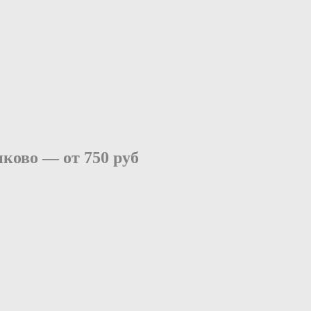
ликово —
от 750 руб