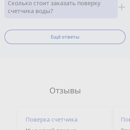
Сколько стоит заказать поверку
+
счетчика воды?
Ещё ответы
Отзывы
Поверка счетчика
По