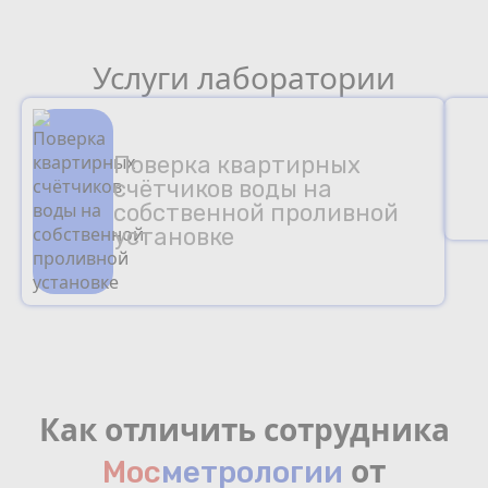
Услуги лаборатории
Поверка квартирных
счётчиков воды на
собственной проливной
установке
Как отличить сотрудника
от
Мос
мeтрологии