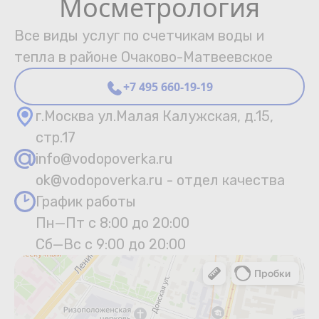
Мосметрология
Все виды услуг по счетчикам воды и
тепла в районе Очаково-Матвеевское
+7 495 660-19-19
г.Москва ул.Малая Калужская, д.15,
стр.17
info@vodopoverka.ru
ok@vodopoverka.ru - отдел качества
График работы
Пн—Пт с 8:00 до 20:00
Сб—Вс с 9:00 до 20:00