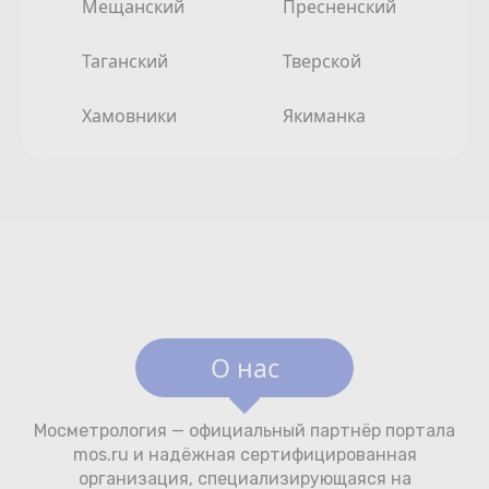
Мещанский
Пресненский
Таганский
Тверской
Хамовники
Якиманка
О нас
Мосметрология — официальный партнёр портала
mos.ru и надёжная сертифицированная
организация, специализирующаяся на