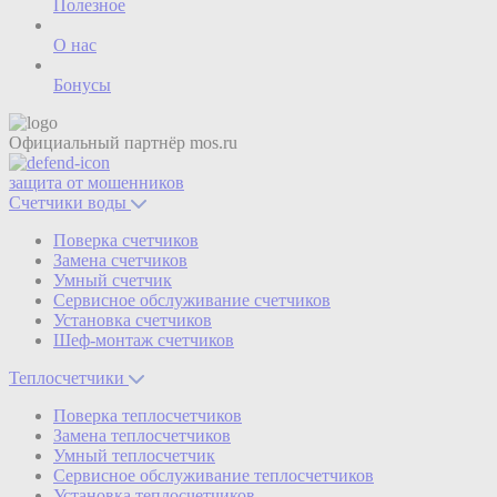
Полезное
О нас
Бонусы
Официальный партнёр
mos.ru
защита от мошенников
Счетчики воды
Поверка счетчиков
Замена счетчиков
Умный счетчик
Сервисное обслуживание счетчиков
Установка счетчиков
Шеф-монтаж счетчиков
Теплосчетчики
Поверка теплосчетчиков
Замена теплосчетчиков
Умный теплосчетчик
Сервисное обслуживание теплосчетчиков
Установка теплосчетчиков