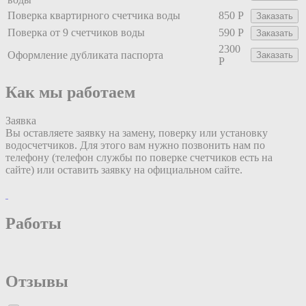
Поверка квартирного счетчика воды
850 Р
Заказать
Поверка от 9 счетчиков воды
590 Р
Заказать
2300
Оформление дубликата паспорта
Заказать
Р
Как мы работаем
Заявка
П
Вы оставляете заявку на замену, поверку или установку
Н
водосчетчиков. Для этого вам нужно позвонить нам по
у
телефону (телефон службы по поверке счетчиков есть на
и
сайте) или оставить заявку на официальном сайте.
д
Работы
Отзывы