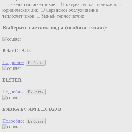
Замена теплосчетчиков
Поверка теплосчетчиков для
юридических лиц
Сервисное обслуживание
теплосчетчиков
Умный теплосчетчик
Выберите счетчик воды (необязательно):
Betar СГВ-15
Подробнее
Выбрать
ELSTER
Подробнее
Выбрать
ENBRA EV-AM L110 D20 B
Подробнее
Выбрать