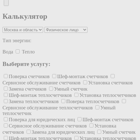
Калькулятор
Тип энергии:
Вода
Тепло
Выберите услугу:
Поверка счетчиков
Шеф-монтаж счетчиков
Сервисное обслуживание счетчиков
Установка счетчиков
Замена счетчиков
Умный счетчик
Шеф-монтаж теплосчетчиков
Установка теплосчетчиков
Замена теплосчетчиков
Поверка теплосчетчиков
Сервисное обслуживание теплосчетчиков
Умный
теплосчетчик
Поверка для юридических лиц
Шеф-монтаж счетчиков
Сервисное обслуживание счетчиков
Установка
счетчиков
Замена для юридических лиц
Умный счетчик
Шеф-монтаж теплосчетчиков
Установка теплосчетчиков