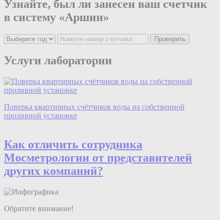
Узнайте, был ли занесен ваш счетчик
в систему «Аршин»
Проверить
Услуги лаборатории
Поверка квартирных счётчиков воды на собственной
П
проливной установке
с
Как отличить сотрудника
Мос
мeтрологии
от представителей
других компаний?
Обратите внимание!