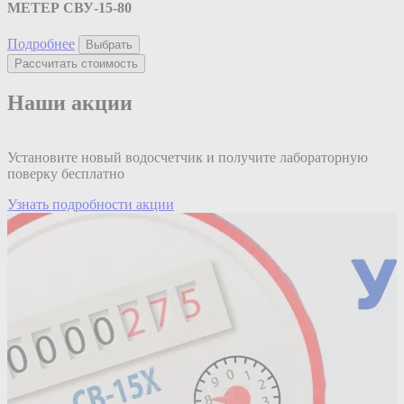
МЕТЕР СВУ-15-80
Подробнее
Выбрать
Рассчитать стоимость
Наши акции
Установите новый водосчетчик и получите лабораторную
У
поверку бесплатно
б
Узнать подробности акции
У