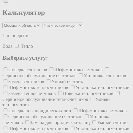
Калькулятор
Тип энергии:
Вода
Тепло
Выберите услугу:
Поверка счетчиков
Шеф-монтаж счетчиков
Сервисное обслуживание счетчиков
Установка счетчиков
Замена счетчиков
Умный счетчик
Шеф-монтаж теплосчетчиков
Установка теплосчетчиков
Замена теплосчетчиков
Поверка теплосчетчиков
Сервисное обслуживание теплосчетчиков
Умный
теплосчетчик
Поверка для юридических лиц
Шеф-монтаж счетчиков
Сервисное обслуживание счетчиков
Установка
счетчиков
Замена для юридических лиц
Умный счетчик
Шеф-монтаж теплосчетчиков
Установка теплосчетчиков