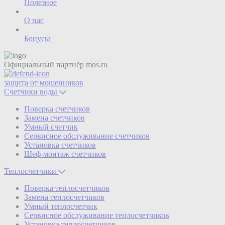
Полезное
О нас
Бонусы
Официальный партнёр
mos.ru
защита от мошенников
Счетчики воды
Поверка счетчиков
Замена счетчиков
Умный счетчик
Сервисное обслуживание счетчиков
Установка счетчиков
Шеф-монтаж счетчиков
Теплосчетчики
Поверка теплосчетчиков
Замена теплосчетчиков
Умный теплосчетчик
Сервисное обслуживание теплосчетчиков
Установка теплосчетчиков