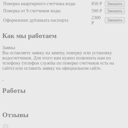
Поверка квартирного счетчика воды
850 Р
Заказать
Поверка от 9 счетчиков воды
590 Р
Заказать
2300
Оформление дубликата паспорта
Заказать
Р
Как мы работаем
Заявка
П
Вы оставляете заявку на замену, поверку или установку
Н
водосчетчиков. Для этого вам нужно позвонить нам по
у
телефону (телефон службы по поверке счетчиков есть на
и
сайте) или оставить заявку на официальном сайте.
д
Работы
Отзывы