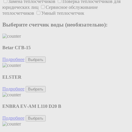
Замена теплосчетчиков
Поверка теплосчетчиков для
юридических лиц
Сервисное обслуживание
теплосчетчиков
Умный теплосчетчик
Выберите счетчик воды (необязательно):
Betar СГВ-15
Подробнее
Выбрать
ELSTER
Подробнее
Выбрать
ENBRA EV-AM L110 D20 B
Подробнее
Выбрать