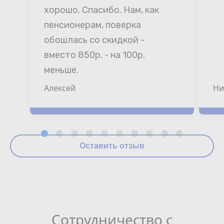
хорошо. Спасибо. Нам, как 
пенсионерам, поверка 
обошлась со скидкой - 
вместо 850р. - на 100р. 
меньше.
Алексей
Ни
Оставить отзыв
Сотрудничество с