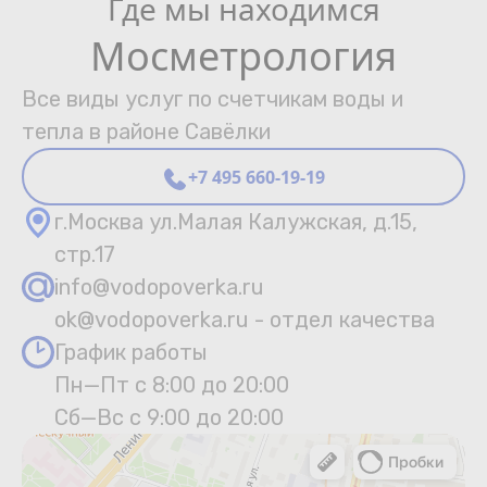
Где мы находимся
Мосметрология
Все виды услуг по счетчикам воды и
тепла в районе Савёлки
+7 495 660-19-19
г.Москва ул.Малая Калужская, д.15,
стр.17
info@vodopoverka.ru
ok@vodopoverka.ru - отдел качества
График работы
Пн—Пт с 8:00 до 20:00
Сб—Вс с 9:00 до 20:00