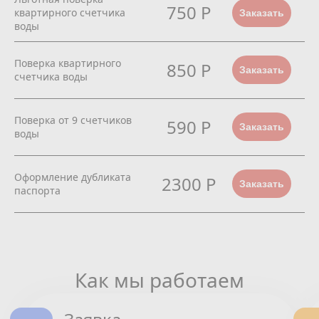
750 Р
квартирного счетчика
Заказать
воды
Поверка квартирного
850 Р
Заказать
счетчика воды
Поверка от 9 счетчиков
590 Р
Заказать
воды
Оформление дубликата
2300 Р
Заказать
паспорта
Как мы работаем