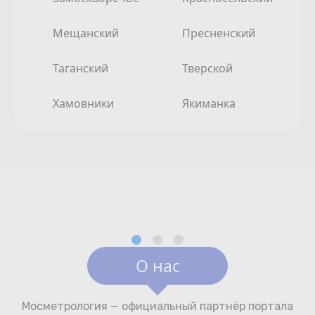
Мещанский
Пресненский
Таганский
Тверской
Хамовники
Якиманка
О нас
Мосметрология — официальный партнёр портала