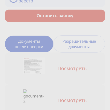
реестр
Сотрудничество
Юридические лица
Оставить заявку
Полезное
О нас
Документы
Разрешительные
после поверки
документы
Бонусы
Официальный партнёр
mos.ru
Посмотреть
защита от мошенников
Посмотреть