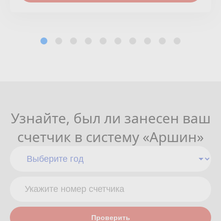
Узнайте, был ли занесен ваш
счетчик в систему «Аршин»
Проверить