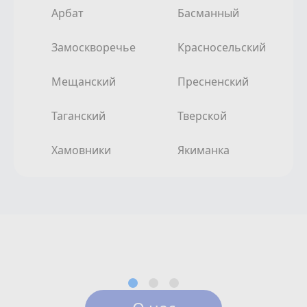
Арбат
Басманный
Замоскворечье
Красносельский
Мещанский
Пресненский
Таганский
Тверской
Хамовники
Якиманка