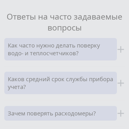
Ответы на часто задаваемые
вопросы
Как часто нужно делать поверку
+
водо- и теплосчетчиков?
Каков средний срок службы прибора
+
учета?
+
Зачем поверять расходомеры?