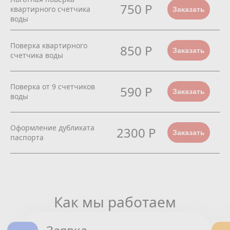
750 Р
квартирного счетчика
Заказать
воды
Поверка квартирного
850 Р
Заказать
счетчика воды
Поверка от 9 счетчиков
590 Р
Заказать
воды
Оформление дубликата
2300 Р
Заказать
паспорта
Как мы работаем