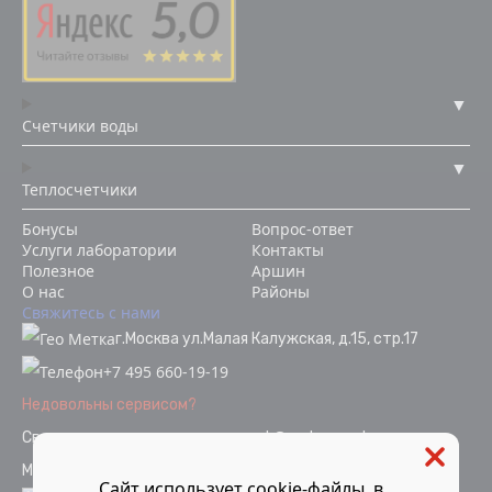
Счетчики воды
Теплосчетчики
Бонусы
Вопрос-ответ
Услуги лаборатории
Контакты
Полезное
Аршин
О нас
Районы
Свяжитесь с нами
г.Москва ул.Малая Калужская, д.15, стр.17
+7 495 660-19-19
Недовольны сервисом?
Связаться с отделом качества
ok@vodopoverka.ru
Мы в социальных сетях:
Сайт использует cookie-файлы, в