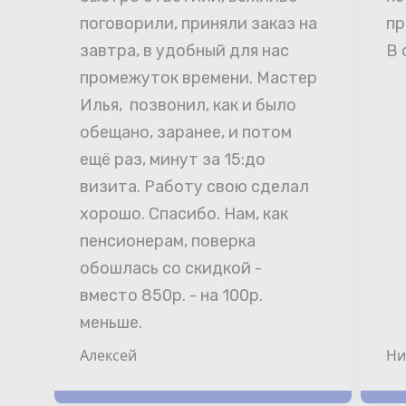
поговорили, приняли заказ на 
пр
завтра, в удобный для нас 
В 
промежуток времени. Мастер 
Илья,  позвонил, как и было 
обещано, заранее, и потом 
ещё раз, минут за 15:до 
визита. Работу свою сделал 
хорошо. Спасибо. Нам, как 
пенсионерам, поверка 
обошлась со скидкой - 
вместо 850р. - на 100р. 
меньше.
Алексей
Ни