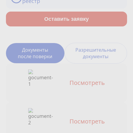
реестр
Сотрудничество
Юридические лица
Оставить заявку
Полезное
О нас
Документы
Разрешительные
после поверки
документы
Бонусы
Официальный партнёр
mos.ru
Посмотреть
защита от мошенников
Посмотреть