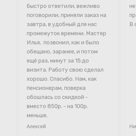
быстро ответили, вежливо 
не
поговорили, приняли заказ на 
пр
завтра, в удобный для нас 
В 
промежуток времени. Мастер 
Илья,  позвонил, как и было 
обещано, заранее, и потом 
ещё раз, минут за 15:до 
визита. Работу свою сделал 
хорошо. Спасибо. Нам, как 
пенсионерам, поверка 
обошлась со скидкой - 
вместо 850р. - на 100р. 
меньше.
Алексей
Ни