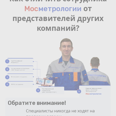
от
Мос
мeтрологии
представителей других
компаний?
Обратите внимание!
Специалисты никогда не ходят на