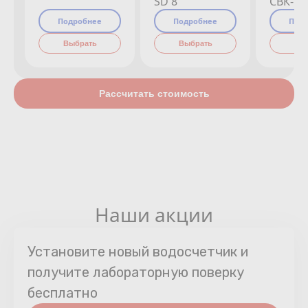
SD 8
СВК-15
Подробнее
Подробнее
Под
Выбрать
Выбрать
Вы
Рассчитать стоимость
Наши акции
Установите новый водосчетчик и
получите лабораторную поверку
бесплатно