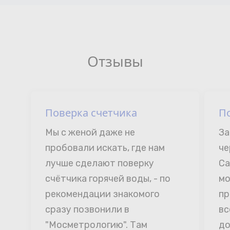
Отзывы
Поверка счетчика
П
Мы с женой даже не 
За
пробовали искать, где нам 
че
лучше сделают поверку 
Са
счётчика горячей воды, - по 
мо
рекомендации знакомого 
пр
сразу позвонили в 
вс
"Мосметрологию". Там 
до