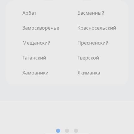
Арбат
Басманный
Замоскворечье
Красносельский
Мещанский
Пресненский
Таганский
Тверской
Хамовники
Якиманка