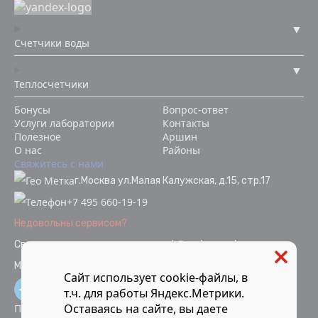
Счетчики воды
Теплосчетчики
Бонусы
Вопрос-ответ
Услуги лаборатории
Контакты
Полезное
Аршин
О нас
Районы
Свяжитесь с нами
г.Москва ул.Малая Калужская, д.15, стр.17
+7 495 660-19-19
Недовольны сервисом?
Связаться с отделом качества
ok@vodopoverka.ru
Мы в социальных сетях:
Сайт использует cookie-файлы, в
т.ч. для работы Яндекс.Метрики.
Оставаясь на сайте, вы даете
Политика конфиденциальности