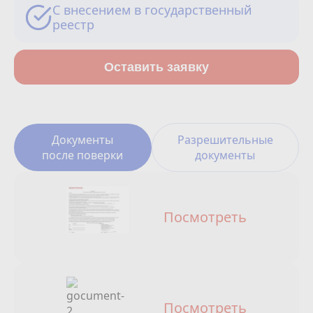
Сотрудничество
С внесением в государственный
реестр
Юридические лица
Оставить заявку
Полезное
О нас
Документы
Разрешительные
Бонусы
после поверки
документы
Официальный партнёр
mos.ru
защита от мошенников
Посмотреть
Посмотреть