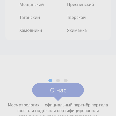
Мещанский
Пресненский
Таганский
Тверской
Хамовники
Якиманка
О нас
Мосметрология — официальный партнёр портала
mos.ru и надёжная сертифицированная