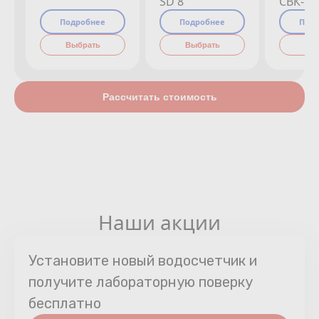
SD 8
СВК-15
Подробнее
Подробнее
Под
Выбрать
Выбрать
Вы
Рассчитать стоимость
Наши акции
Установите новый водосчетчик и
получите лабораторную поверку
бесплатно