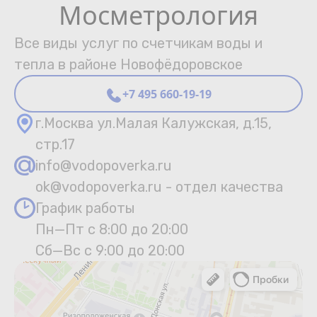
Мосметрология
Все виды услуг по счетчикам воды и
тепла в районе Новофёдоровское
+7 495 660-19-19
г.Москва ул.Малая Калужская, д.15,
стр.17
info@vodopoverka.ru
ok@vodopoverka.ru - отдел качества
График работы
Пн—Пт с 8:00 до 20:00
Сб—Вс с 9:00 до 20:00