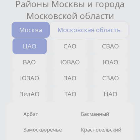
Районы Москвы и города
Московской области
Москва
Московская область
ЦАО
САО
СВАО
ВАО
ЮВАО
ЮАО
ЮЗАО
ЗАО
СЗАО
ЗелАО
ТАО
НАО
Арбат
Басманный
Замоскворечье
Красносельский