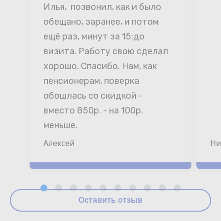
Илья,  позвонил, как и было 
обещано, заранее, и потом 
ещё раз, минут за 15:до 
визита. Работу свою сделал 
хорошо. Спасибо. Нам, как 
пенсионерам, поверка 
обошлась со скидкой - 
вместо 850р. - на 100р. 
меньше.
Алексей
Ни
Оставить отзыв