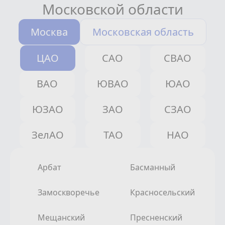
Московской области
Москва
Московская область
ЦАО
САО
СВАО
ВАО
ЮВАО
ЮАО
ЮЗАО
ЗАО
СЗАО
ЗелАО
ТАО
НАО
Арбат
Басманный
Замоскворечье
Красносельский
Мещанский
Пресненский