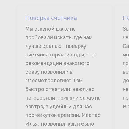
Поверка счетчика
П
Мы с женой даже не 
За
пробовали искать, где нам 
че
лучше сделают поверку 
Са
счётчика горячей воды, - по 
мо
рекомендации знакомого 
пр
сразу позвонили в 
вс
"Мосметрологию". Там 
до
быстро ответили, вежливо 
не
поговорили, приняли заказ на 
пр
завтра, в удобный для нас 
В 
промежуток времени. Мастер 
Илья,  позвонил, как и было 