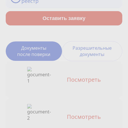
реестр
Сотрудничество
Юридические лица
Оставить заявку
Полезное
О нас
Документы
Разрешительные
после поверки
документы
Бонусы
Официальный партнёр
mos.ru
Посмотреть
защита от мошенников
Посмотреть