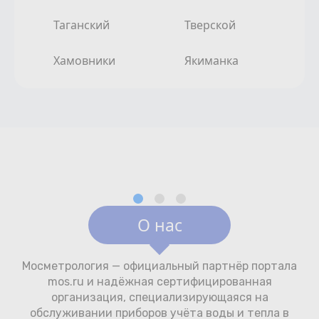
Таганский
Тверской
Хамовники
Якиманка
О нас
Мосметрология — официальный партнёр портала
mos.ru и надёжная сертифицированная
организация, специализирующаяся на
обслуживании приборов учёта воды и тепла в