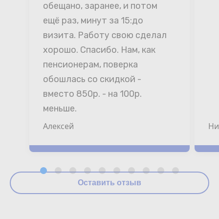
обещано, заранее, и потом 
ещё раз, минут за 15:до 
визита. Работу свою сделал 
хорошо. Спасибо. Нам, как 
пенсионерам, поверка 
обошлась со скидкой - 
вместо 850р. - на 100р. 
меньше.
Алексей
Ни
Оставить отзыв