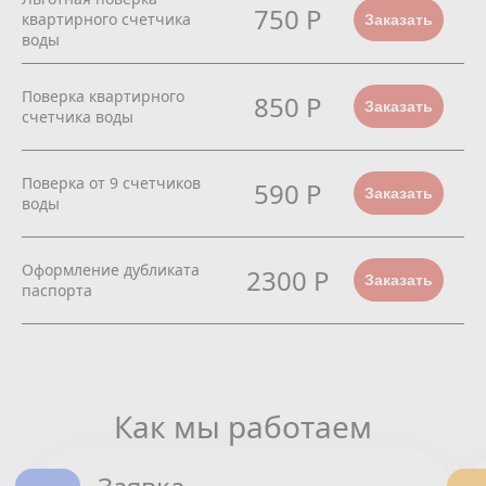
750 Р
квартирного счетчика
Заказать
воды
Поверка квартирного
850 Р
Заказать
счетчика воды
Поверка от 9 счетчиков
590 Р
Заказать
воды
Оформление дубликата
2300 Р
Заказать
паспорта
Как мы работаем