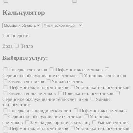
Калькулятор
Тип энергии:
Вода
Тепло
Выберите услугу:
Поверка счетчиков
Шеф-монтаж счетчиков
Сервисное обслуживание счетчиков
Установка счетчиков
Замена счетчиков
Умный счетчик
Шеф-монтаж теплосчетчиков
Установка теплосчетчиков
Замена теплосчетчиков
Поверка теплосчетчиков
Сервисное обслуживание теплосчетчиков
Умный
теплосчетчик
Поверка для юридических лиц
Шеф-монтаж счетчиков
Сервисное обслуживание счетчиков
Установка
счетчиков
Замена для юридических лиц
Умный счетчик
Шеф-монтаж теплосчетчиков
Установка теплосчетчиков