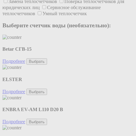
Замена теплосчетчиков
Поверка теплосчетчиков для
юридических лиц
Сервисное обслуживание
теплосчетчиков
Умный теплосчетчик
Выберите счетчик воды (необязательно):
Betar СГВ-15
Подробнее
Выбрать
ELSTER
Подробнее
Выбрать
ENBRA EV-AM L110 D20 B
Подробнее
Выбрать