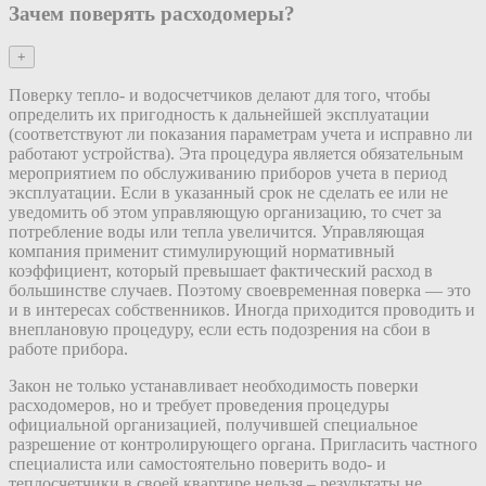
Зачем поверять расходомеры?
+
Поверку тепло- и водосчетчиков делают для того, чтобы
определить их пригодность к дальнейшей эксплуатации
(соответствуют ли показания параметрам учета и исправно ли
работают устройства). Эта процедура является обязательным
мероприятием по обслуживанию приборов учета в период
эксплуатации. Если в указанный срок не сделать ее или не
уведомить об этом управляющую организацию, то счет за
потребление воды или тепла увеличится. Управляющая
компания применит стимулирующий нормативный
коэффициент, который превышает фактический расход в
большинстве случаев. Поэтому своевременная поверка — это
и в интересах собственников. Иногда приходится проводить и
внеплановую процедуру, если есть подозрения на сбои в
работе прибора.
Закон не только устанавливает необходимость поверки
расходомеров, но и требует проведения процедуры
официальной организацией, получившей специальное
разрешение от контролирующего органа. Пригласить частного
специалиста или самостоятельно поверить водо- и
теплосчетчики в своей квартире нельзя – результаты не