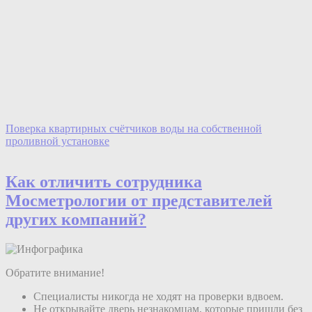
Поверка квартирных счётчиков воды на собственной
проливной установке
Как отличить сотрудника
Мос
мeтрологии
от представителей
других компаний?
Обратите внимание!
Специалисты никогда не ходят на проверки вдвоем.
Не открывайте дверь незнакомцам, которые пришли без