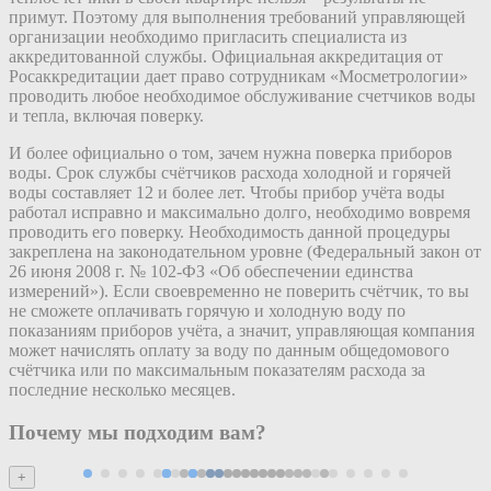
примут. Поэтому для выполнения требований управляющей
организации необходимо пригласить специалиста из
аккредитованной службы. Официальная аккредитация от
Росаккредитации дает право сотрудникам «Мосметрологии»
проводить любое необходимое обслуживание счетчиков воды
и тепла, включая поверку.
И более официально о том, зачем нужна поверка приборов
воды. Срок службы счётчиков расхода холодной и горячей
воды составляет 12 и более лет. Чтобы прибор учёта воды
работал исправно и максимально долго, необходимо вовремя
проводить его поверку. Необходимость данной процедуры
закреплена на законодательном уровне (Федеральный закон от
26 июня 2008 г. № 102-ФЗ «Об обеспечении единства
измерений»). Если своевременно не поверить счётчик, то вы
не сможете оплачивать горячую и холодную воду по
показаниям приборов учёта, а значит, управляющая компания
может начислять оплату за воду по данным общедомового
счётчика или по максимальным показателям расхода за
последние несколько месяцев.
Почему мы подходим вам?
+