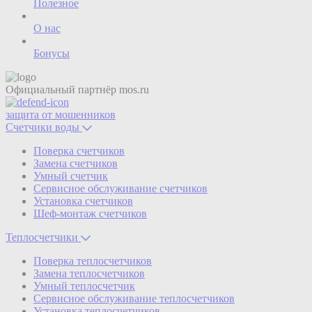
Полезное
О нас
Бонусы
Официальный партнёр
mos.ru
защита от мошенников
Счетчики воды
Поверка счетчиков
Замена счетчиков
Умный счетчик
Сервисное обслуживание счетчиков
Установка счетчиков
Шеф-монтаж счетчиков
Теплосчетчики
Поверка теплосчетчиков
Замена теплосчетчиков
Умный теплосчетчик
Сервисное обслуживание теплосчетчиков
Установка теплосчетчиков