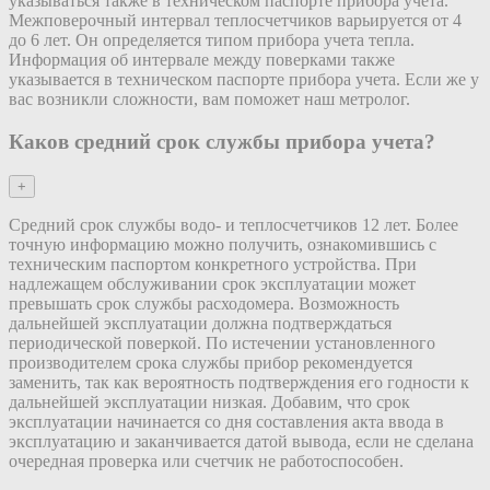
указываться также в техническом паспорте прибора учета.
Межповерочный интервал теплосчетчиков варьируется от 4
до 6 лет. Он определяется типом прибора учета тепла.
Информация об интервале между поверками также
указывается в техническом паспорте прибора учета. Если же у
вас возникли сложности, вам поможет наш метролог.
Каков средний срок службы прибора учета?
+
Средний срок службы водо- и теплосчетчиков 12 лет. Более
точную информацию можно получить, ознакомившись с
техническим паспортом конкретного устройства. При
надлежащем обслуживании срок эксплуатации может
превышать срок службы расходомера. Возможность
дальнейшей эксплуатации должна подтверждаться
периодической поверкой. По истечении установленного
производителем срока службы прибор рекомендуется
заменить, так как вероятность подтверждения его годности к
дальнейшей эксплуатации низкая. Добавим, что срок
эксплуатации начинается со дня составления акта ввода в
эксплуатацию и заканчивается датой вывода, если не сделана
очередная проверка или счетчик не работоспособен.