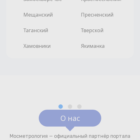
Мещанский
Пресненский
Таганский
Тверской
Хамовники
Якиманка
О нас
Мосметрология — официальный партнёр портала