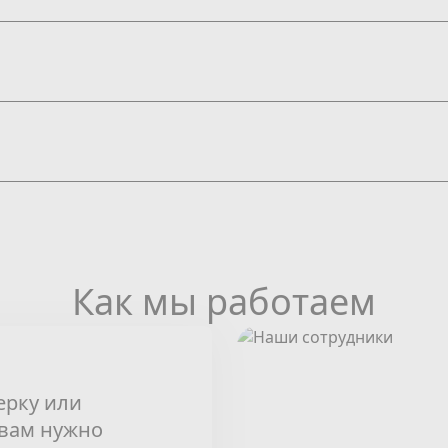
Как мы работаем
ерку или
 вам нужно