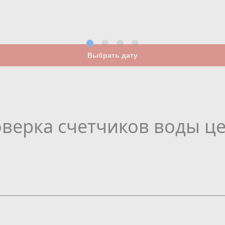
Выбрать дату
верка счетчиков воды ц