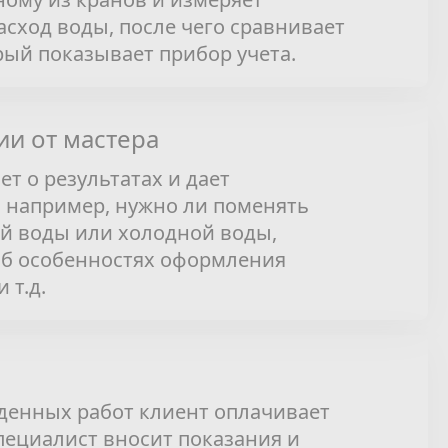
сход воды, после чего сравнивает
орый показывает прибор учета.
и от мастера
т о результатах и дает
 например, нужно ли поменять
ей воды или холодной воды,
об особенностях оформления
 т.д.
денных работ клиент оплачивает
специалист вносит показания и