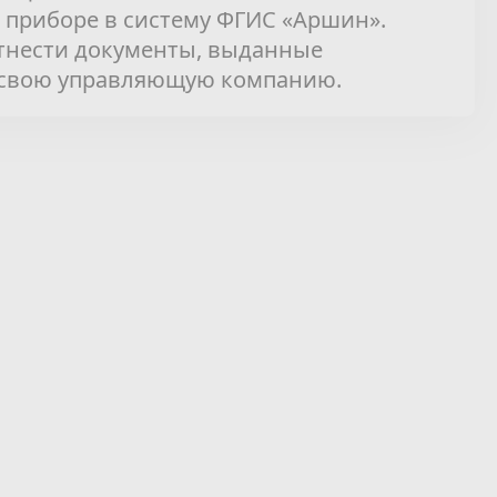
приборе в систему ФГИС «Аршин».
отнести документы, выданные
 свою управляющую компанию.