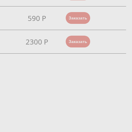
590 Р
Заказать
2300 Р
Заказать