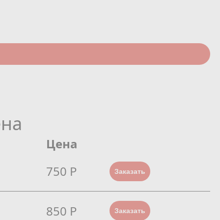
ена
Цена
750 Р
Заказать
850 Р
Заказать