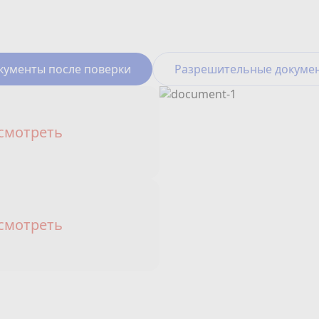
кументы после поверки
Разрешительные докуме
смотреть
смотреть