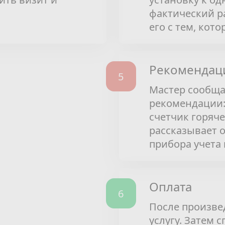
фактический ра
его с тем, кот
Рекомендаци
Мастер сообщае
рекомендации:
счетчик горяч
рассказывает 
прибора учета и
Оплата
После произве
услугу. Затем 