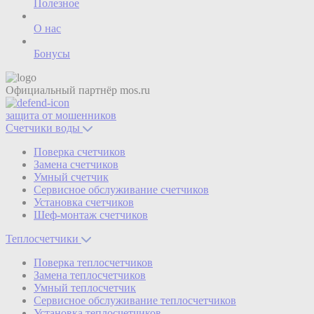
Полезное
О нас
Бонусы
Официальный партнёр
mos.ru
защита от мошенников
Счетчики воды
Поверка счетчиков
Замена счетчиков
Умный счетчик
Сервисное обслуживание счетчиков
Установка счетчиков
Шеф-монтаж счетчиков
Теплосчетчики
Поверка теплосчетчиков
Замена теплосчетчиков
Умный теплосчетчик
Сервисное обслуживание теплосчетчиков
Установка теплосчетчиков