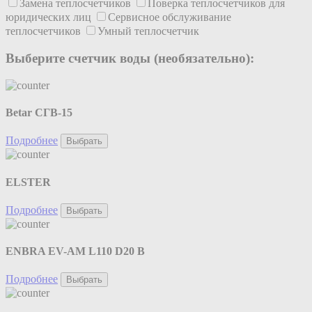
Замена теплосчетчиков
Поверка теплосчетчиков для
юридических лиц
Сервисное обслуживание
теплосчетчиков
Умный теплосчетчик
Выберите счетчик воды (необязательно):
Betar СГВ-15
Подробнее
Выбрать
ELSTER
Подробнее
Выбрать
ENBRA EV-AM L110 D20 B
Подробнее
Выбрать