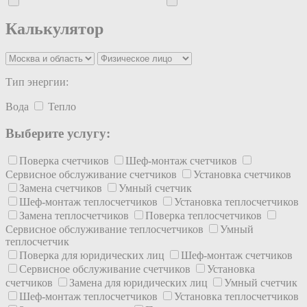
Калькулятор
Тип энергии:
Вода
Тепло
Выберите услугу:
Поверка счетчиков
Шеф-монтаж счетчиков
Сервисное обслуживание счетчиков
Установка счетчиков
Замена счетчиков
Умный счетчик
Шеф-монтаж теплосчетчиков
Установка теплосчетчиков
Замена теплосчетчиков
Поверка теплосчетчиков
Сервисное обслуживание теплосчетчиков
Умный
теплосчетчик
Поверка для юридических лиц
Шеф-монтаж счетчиков
Сервисное обслуживание счетчиков
Установка
счетчиков
Замена для юридических лиц
Умный счетчик
Шеф-монтаж теплосчетчиков
Установка теплосчетчиков