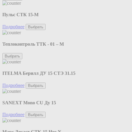
Пульс СТК 15-М
Подробнее
Выбрать
Теплоконтроль ТТК - 01 – М
Выбрать
ITELMA Берилл ДУ 15 СТЭ 31.15
Подробнее
Выбрать
SANEXT Mono CU Ду 15
Подробнее
Выбрать
Марс Декаст СТК-15 Нео У