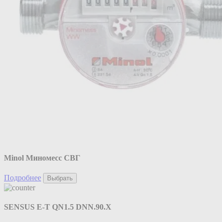
Minol Миномесс СВГ
Подробнее
Выбрать
SENSUS E-T QN1.5 DNN.90.X