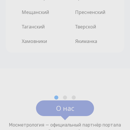
Мещанский
Пресненский
Таганский
Тверской
Хамовники
Якиманка
О нас
Мосметрология — официальный партнёр портала