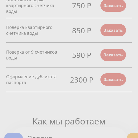
750 Р
квартирного счетчика
Заказать
воды
Поверка квартирного
850 Р
Заказать
счетчика воды
Поверка от 9 счетчиков
590 Р
Заказать
воды
Оформление дубликата
2300 Р
Заказать
паспорта
Как мы работаем