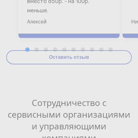
вместо 850р. - на 100р. 
меньше.
Алексей
Ни
Оставить отзыв
Сотрудничество с
сервисными организациями
и управляющими
компаниями