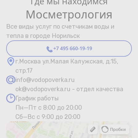
Где мы находимся
Мосметрология
Все виды услуг по счетчикам воды и
тепла в городе Норильск
+7 495 660-19-19
г.Москва ул.Малая Калужская, д.15,
стр.17
info@vodopoverka.ru
ok@vodopoverka.ru - отдел качества
График работы
Пн—Пт с 8:00 до 20:00
Сб—Вс с 9:00 до 20:00