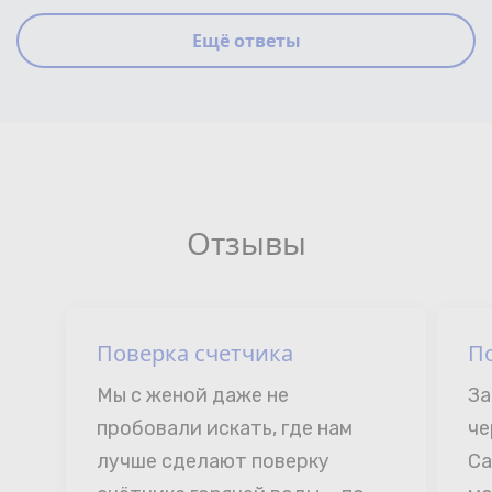
Ещё ответы
Отзывы
Поверка счетчика
П
Мы с женой даже не 
За
пробовали искать, где нам 
че
лучше сделают поверку 
Са