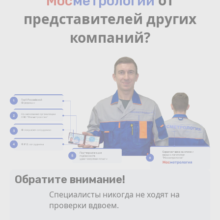
от
Мос
мeтрологии
представителей других
компаний?
Обратите внимание!
Специалисты никогда не ходят на
проверки вдвоем.