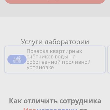
Услуги лаборатории
Поверка квартирных
счётчиков воды на
собственной проливной
установке
Как отличить сотрудника