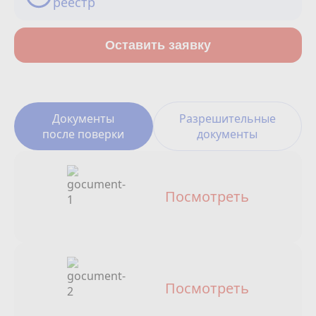
реестр
Сотрудничество
Юридические лица
Оставить заявку
Полезное
О нас
Документы
Разрешительные
после поверки
документы
Бонусы
Официальный партнёр
mos.ru
Посмотреть
защита от мошенников
Посмотреть