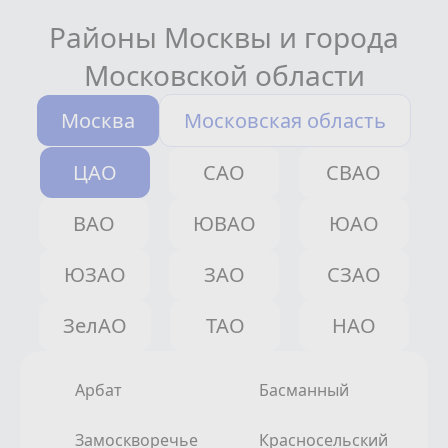
Районы Москвы и города
Московской области
Москва
Московская область
ЦАО
САО
СВАО
ВАО
ЮВАО
ЮАО
ЮЗАО
ЗАО
СЗАО
ЗелАО
ТАО
НАО
Арбат
Басманный
Замоскворечье
Красносельский