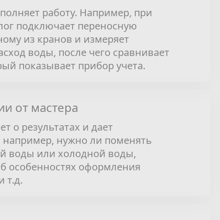
полняет работу. Например, при
лог подключает переносную
ному из кранов и измеряет
сход воды, после чего сравнивает
орый показывает прибор учета.
и от мастера
т о результатах и дает
 например, нужно ли поменять
ей воды или холодной воды,
об особенностях оформления
 т.д.