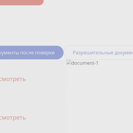
кументы после поверки
Разрешительные докуме
смотреть
смотреть