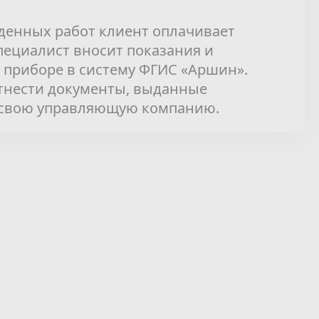
денных работ клиент оплачивает
специалист вносит показания и
приборе в систему ФГИС «Аршин».
отнести документы, выданные
 свою управляющую компанию.