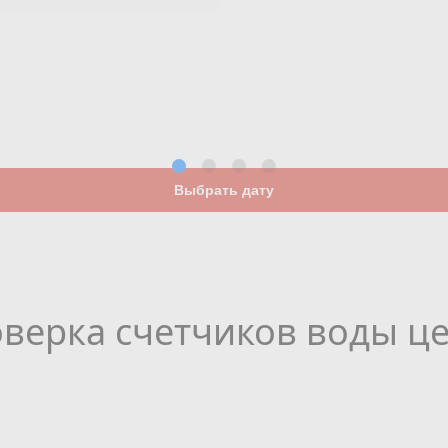
Выбрать дату
верка счетчиков воды ц