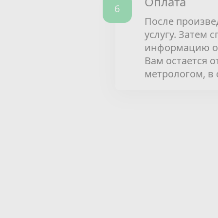
Оплата
После произве
услугу. Затем 
информацию о 
Вам остается 
метрологом, в