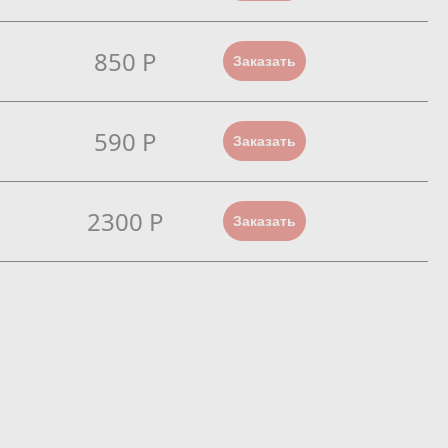
850 Р
Заказать
590 Р
Заказать
2300 Р
Заказать