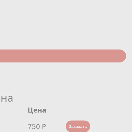
ена
Цена
750 Р
Заказать