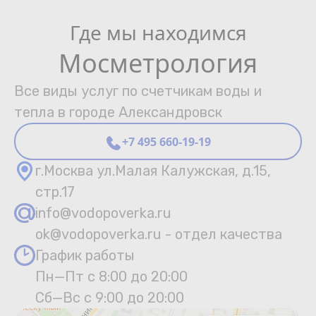
Где мы находимся
Мосметрология
Все виды услуг по счетчикам воды и
тепла в городе Александровск
+7 495 660-19-19
г.Москва ул.Малая Калужская, д.15,
стр.17
info@vodopoverka.ru
ok@vodopoverka.ru - отдел качества
График работы
Пн—Пт с 8:00 до 20:00
Сб—Вс с 9:00 до 20:00