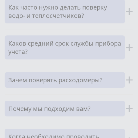
Как часто нужно делать поверку
+
водо- и теплосчетчиков?
Каков средний срок службы прибора
+
учета?
+
Зачем поверять расходомеры?
+
Почему мы подходим вам?
Когда необходимо проводить