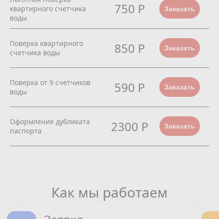
750 Р
квартирного счетчика
Заказать
воды
Поверка квартирного
850 Р
Заказать
счетчика воды
Поверка от 9 счетчиков
590 Р
Заказать
воды
Оформление дубликата
2300 Р
Заказать
паспорта
Как мы работаем