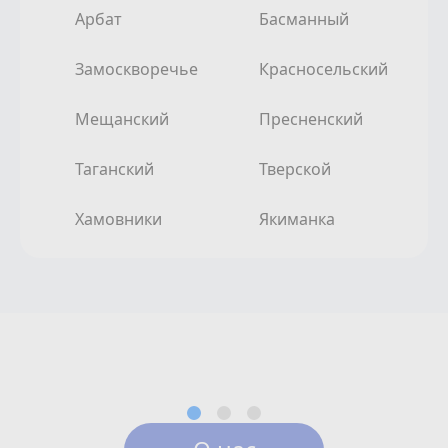
Арбат
Басманный
Замоскворечье
Красносельский
Мещанский
Пресненский
Таганский
Тверской
Хамовники
Якиманка