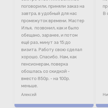
поговорили, приняли заказ на 
пр
завтра, в удобный для нас 
В 
промежуток времени. Мастер 
Илья,  позвонил, как и было 
обещано, заранее, и потом 
ещё раз, минут за 15:до 
визита. Работу свою сделал 
хорошо. Спасибо. Нам, как 
пенсионерам, поверка 
обошлась со скидкой - 
вместо 850р. - на 100р. 
меньше.
Алексей
Ни