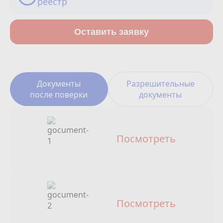
реестр
Сотрудничество
Юридические лица
Оставить заявку
Полезное
О нас
Документы
Разрешительные
после поверки
документы
Бонусы
Официальный партнёр
mos.ru
Посмотреть
защита от мошенников
Посмотреть