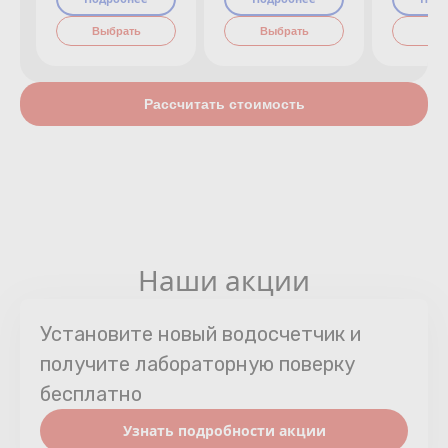
Выбрать
Выбрать
Вы
Рассчитать стоимость
Наши акции
Установите новый водосчетчик и
получите лабораторную поверку
бесплатно
Узнать подробности акции