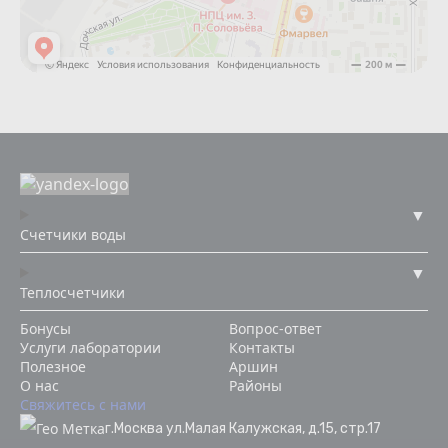
Счетчики воды
Теплосчетчики
Бонусы
Вопрос-ответ
Услуги лаборатории
Контакты
Полезное
Аршин
О нас
Районы
Свяжитесь с нами
г.Москва ул.Малая Калужская, д.15, стр.17