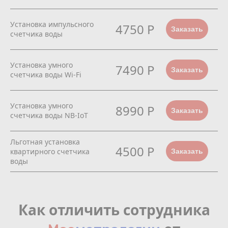
Установка импульсного
4750 Р
Заказать
счетчика воды
Установка умного
7490 Р
Заказать
счетчика воды Wi-Fi
Установка умного
8990 Р
Заказать
счетчика воды NB-IoT
Льготная установка
4500 Р
квартирного счетчика
Заказать
воды
Как отличить сотрудника