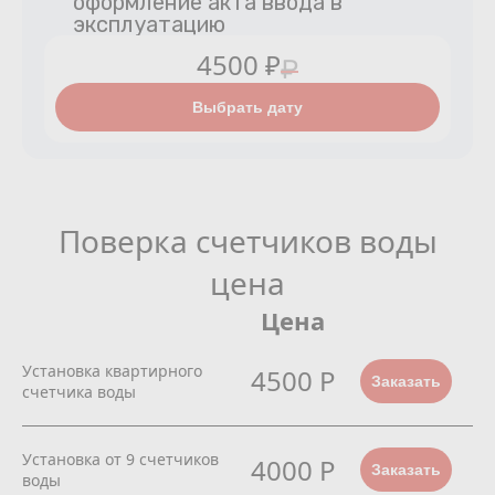
оформление акта ввода в
эксплуатацию
4500 ₽
₽
Выбрать дату
Поверка счетчиков воды
цена
Цена
Установка квартирного
4500 Р
Заказать
счетчика воды
Установка от 9 счетчиков
4000 Р
Заказать
воды