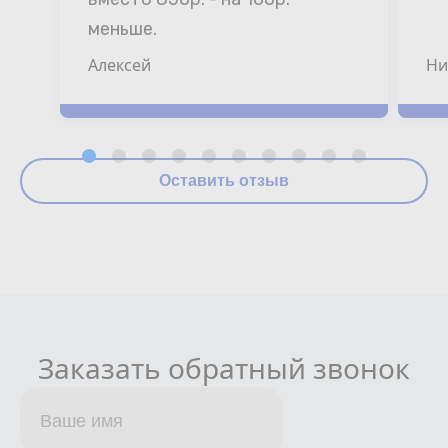
меньше.
Алексей
Ни
Оставить отзыв
Заказать обратный звонок