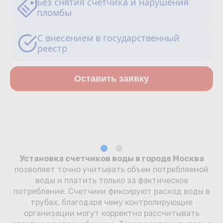
Без снятия счетчика и нарушения
Сотрудничество
пломбы
Юридические лица
С внесением в государственный
реестр
Полезное
Оставить заявку
О нас
Бонусы
Официальный партнёр
mos.ru
защита от мошенников
Установка счетчиков воды в городе Москва
позволяет точно учитывать объем потребляемой
воды и платить только за фактическое
потребление. Счетчики фиксируют расход воды в
трубах, благодаря чему контролирующие
организации могут корректно рассчитывать