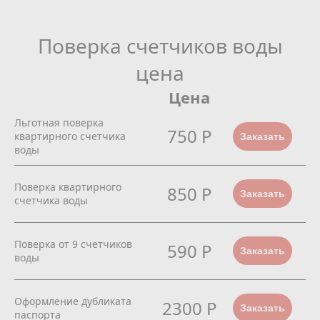
Поверка счетчиков воды
цена
Цена
Льготная поверка
750 Р
квартирного счетчика
Заказать
воды
Поверка квартирного
850 Р
Заказать
счетчика воды
Поверка от 9 счетчиков
590 Р
Заказать
воды
Оформление дубликата
2300 Р
Заказать
паспорта