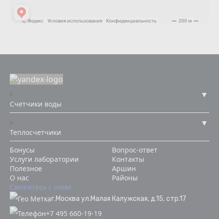
Счетчики воды
Теплосчетчики
Бонусы
Вопрос-ответ
Услуги лаборатории
Контакты
Полезное
Аршин
О нас
Районы
Свяжитесь с нами
г.Москва ул.Малая Калужская, д.15, стр.17
+7 495 660-19-19