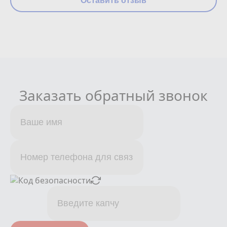
Оставить отзыв
Заказать обратный звонок