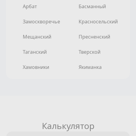
Арбат
Басманный
Замоскворечье
Красносельский
Мещанский
Пресненский
Таганский
Тверской
Хамовники
Якиманка
Калькулятор