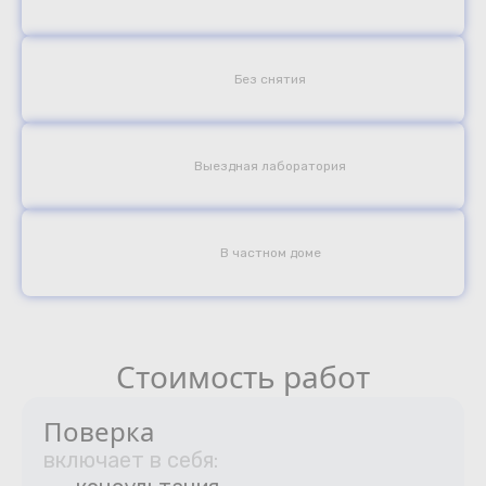
Без снятия
Выездная лаборатория
В частном доме
Стоимость работ
Поверка
включает в себя: