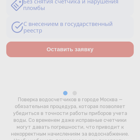
Без снятия счетчика и нарушения
Сотрудничество
пломбы
Юридические лица
С внесением в государственный
реестр
Полезное
Оставить заявку
О нас
Бонусы
Официальный партнёр
mos.ru
защита от мошенников
Поверка водосчетчиков в городе Москва —
обязательная процедура, которая позволяет
убедиться в точности работы приборов учета
воды. Со временем даже исправные счетчики
могут давать погрешности, что приводит к
некорректным начислениям за водоснабжение.