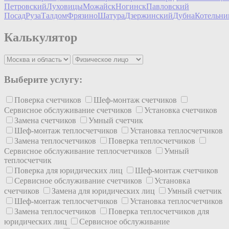
Петровский
Луховицы
Можайск
Ногинск
Павловский
Посад
Руза
Талдом
Фрязино
Шатура
Дзержинский
Дубна
Котельни
Калькулятор
Выберите услугу:
Поверка счетчиков
Шеф-монтаж счетчиков
Сервисное обслуживание счетчиков
Установка счетчиков
Замена счетчиков
Умный счетчик
Шеф-монтаж теплосчетчиков
Установка теплосчетчиков
Замена теплосчетчиков
Поверка теплосчетчиков
Сервисное обслуживание теплосчетчиков
Умный
теплосчетчик
Поверка для юридических лиц
Шеф-монтаж счетчиков
Сервисное обслуживание счетчиков
Установка
счетчиков
Замена для юридических лиц
Умный счетчик
Шеф-монтаж теплосчетчиков
Установка теплосчетчиков
Замена теплосчетчиков
Поверка теплосчетчиков для
юридических лиц
Сервисное обслуживание