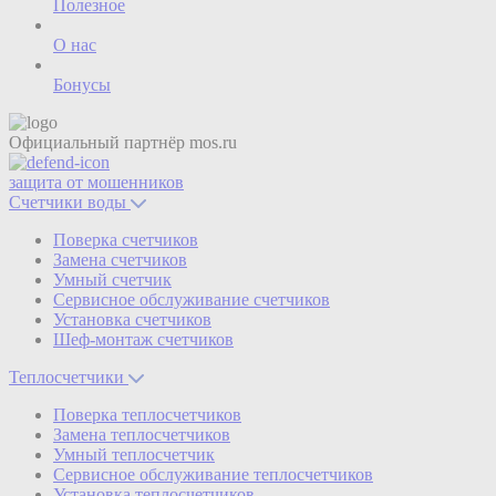
Полезное
О нас
Бонусы
Официальный партнёр
mos.ru
защита от мошенников
Счетчики воды
Поверка счетчиков
Замена счетчиков
Умный счетчик
Сервисное обслуживание счетчиков
Установка счетчиков
Шеф-монтаж счетчиков
Теплосчетчики
Поверка теплосчетчиков
Замена теплосчетчиков
Умный теплосчетчик
Сервисное обслуживание теплосчетчиков
Установка теплосчетчиков