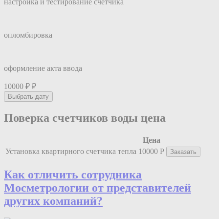
настройка и тестирование счетчика
опломбировка
оформление акта ввода
10000 ₽
₽
Выбрать дату
Поверка счетчиков воды цена
Цена
Установка квартирного счетчика тепла
10000 Р
Заказать
Как отличить сотрудника
Мос
мeтрологии
от представителей
других компаний?