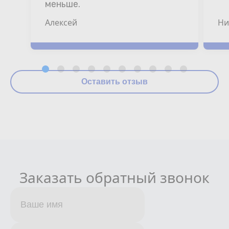
меньше.
Алексей
Ни
Оставить отзыв
Заказать обратный звонок