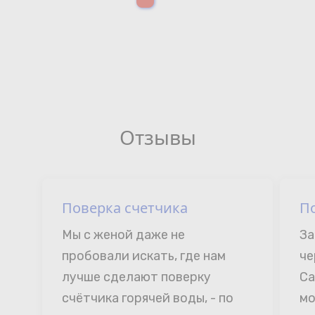
Отзывы
Поверка счетчика
П
Мы с женой даже не 
За
пробовали искать, где нам 
че
лучше сделают поверку 
Са
счётчика горячей воды, - по 
мо