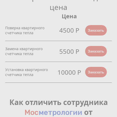
цена
Цена
Поверка квартирного
4500 Р
Заказать
счетчика тепла
Замена квартирного
5500 Р
Заказать
счетчика тепла
Установка квартирного
10000 Р
Заказать
счетчика тепла
Как отличить сотрудника
от
Мос
мeтрологии