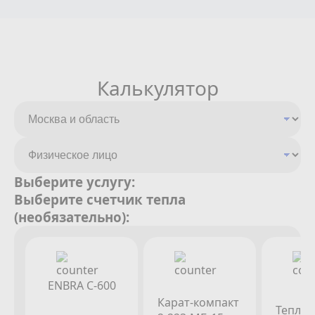
Калькулятор
Выберите услугу:
Выберите счетчик тепла
(необязательно):
ENBRA C-600
Карат-компакт
Теплок