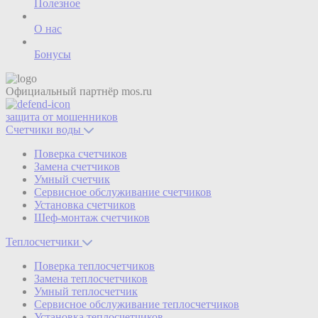
Полезное
О нас
Бонусы
Официальный партнёр
mos.ru
защита от мошенников
Счетчики воды
Поверка счетчиков
Замена счетчиков
Умный счетчик
Сервисное обслуживание счетчиков
Установка счетчиков
Шеф-монтаж счетчиков
Теплосчетчики
Поверка теплосчетчиков
Замена теплосчетчиков
Умный теплосчетчик
Сервисное обслуживание теплосчетчиков
Установка теплосчетчиков