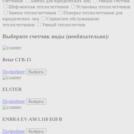
счетчиков
Замена для юридических лиц
Умный счетчик
Шеф-монтаж теплосчетчиков
Установка теплосчетчиков
Замена теплосчетчиков
Поверка теплосчетчиков для
юридических лиц
Сервисное обслуживание
теплосчетчиков
Умный теплосчетчик
Выберите счетчик воды (необязательно):
Betar СГВ-15
Подробнее
Выбрать
ELSTER
Подробнее
Выбрать
ENBRA EV-AM L110 D20 B
Подробнее
Выбрать