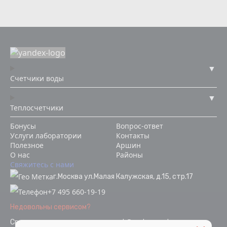
Счетчики воды
Теплосчетчики
Бонусы
Вопрос-ответ
Услуги лаборатории
Контакты
Полезное
Аршин
О нас
Районы
Свяжитесь с нами
г.Москва ул.Малая Калужская, д.15, стр.17
+7 495 660-19-19
Недовольны сервисом?
Связаться с отделом качества
ok@vodopoverka.ru