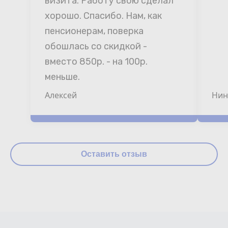
визита. Работу свою сделал 
хорошо. Спасибо. Нам, как 
пенсионерам, поверка 
обошлась со скидкой - 
вместо 850р. - на 100р. 
меньше.
Алексей
Нин
Оставить отзыв