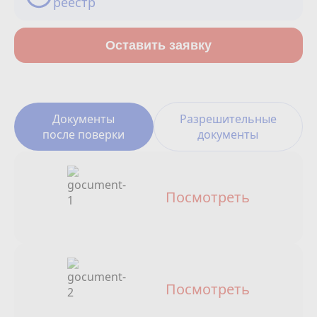
реестр
Сотрудничество
Юридические лица
Оставить заявку
Полезное
О нас
Документы
Разрешительные
после поверки
документы
Бонусы
Официальный партнёр
mos.ru
Посмотреть
защита от мошенников
Посмотреть