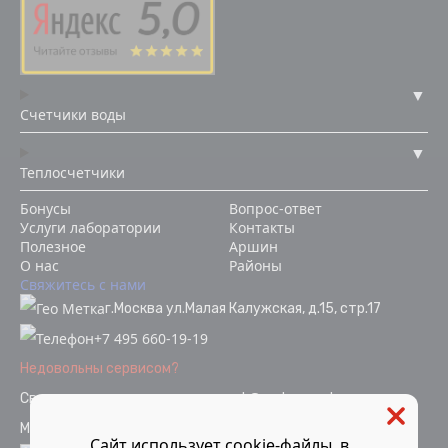
Счетчики воды
Теплосчетчики
Бонусы
Вопрос-ответ
Услуги лаборатории
Контакты
Полезное
Аршин
О нас
Районы
Свяжитесь с нами
г.Москва ул.Малая Калужская, д.15, стр.17
+7 495 660-19-19
Недовольны сервисом?
Связаться с отделом качества
ok@vodopoverka.ru
Мы в социальных сетях:
Сайт использует cookie-файлы, в