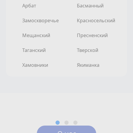
Арбат
Басманный
Замоскворечье
Красносельский
Мещанский
Пресненский
Таганский
Тверской
Хамовники
Якиманка