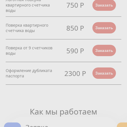
750 Р
квартирного счетчика
Заказать
воды
Поверка квартирного
850 Р
Заказать
счетчика воды
Поверка от 9 счетчиков
590 Р
Заказать
воды
Оформление дубликата
2300 Р
Заказать
паспорта
Как мы работаем