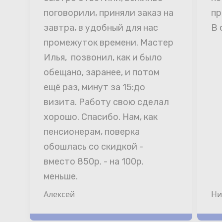
поговорили, приняли заказ на 
пр
завтра, в удобный для нас 
В 
промежуток времени. Мастер 
Илья,  позвонил, как и было 
обещано, заранее, и потом 
ещё раз, минут за 15:до 
визита. Работу свою сделал 
хорошо. Спасибо. Нам, как 
пенсионерам, поверка 
обошлась со скидкой - 
вместо 850р. - на 100р. 
меньше.
Алексей
Ни