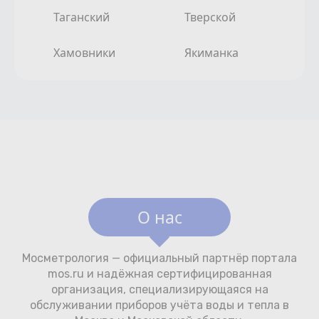
Таганский
Тверской
Хамовники
Якиманка
О нас
Мосметрология — официальный партнёр портала
mos.ru и надёжная сертифицированная
организация, специализирующаяся на
обслуживании приборов учёта воды и тепла в