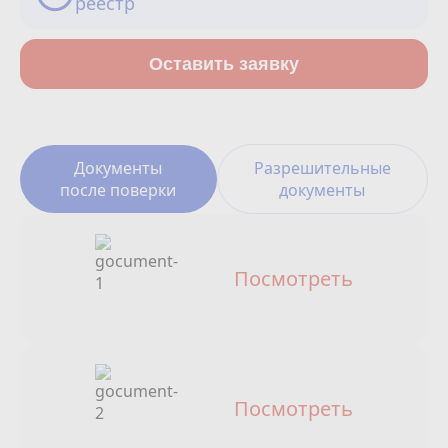
реестр
Сотрудничество
Юридические лица
Оставить заявку
Полезное
О нас
Документы
Разрешительные
после поверки
документы
Бонусы
Официальный партнёр
mos.ru
Посмотреть
защита от мошенников
Посмотреть