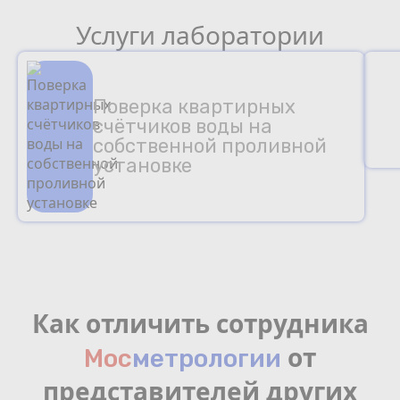
Услуги лаборатории
Поверка квартирных
счётчиков воды на
собственной проливной
установке
Как отличить сотрудника
от
Мос
мeтрологии
представителей других