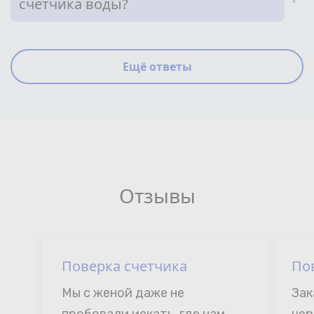
счетчика воды?
Ещё ответы
Отзывы
Поверка счетчика
По
Мы с женой даже не 
Зак