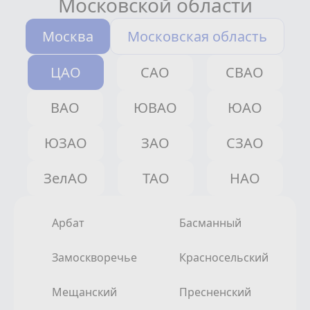
Московской области
Москва
Московская область
ЦАО
САО
СВАО
ВАО
ЮВАО
ЮАО
ЮЗАО
ЗАО
СЗАО
ЗелАО
ТАО
НАО
Арбат
Басманный
Замоскворечье
Красносельский
Мещанский
Пресненский