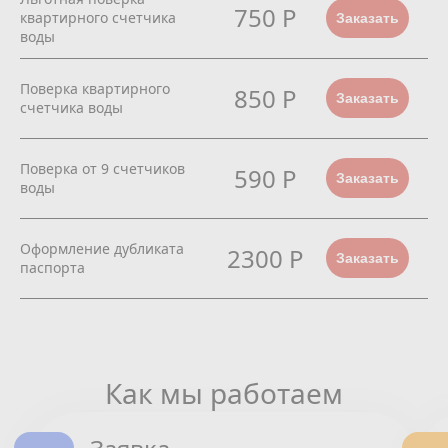
750 Р
квартирного счетчика
Заказать
воды
Поверка квартирного
850 Р
Заказать
счетчика воды
Поверка от 9 счетчиков
590 Р
Заказать
воды
Оформление дубликата
2300 Р
Заказать
паспорта
Как мы работаем