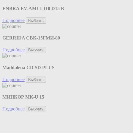
ENBRA EV-AM1 L110 D15 B
Подробнее
Выбрать
GERRIDA СВК-15ГМИ-80
Подробнее
Выбрать
Maddalena CD SD PLUS
Подробнее
Выбрать
МИНКОР MK-U 15
Подробнее
Выбрать