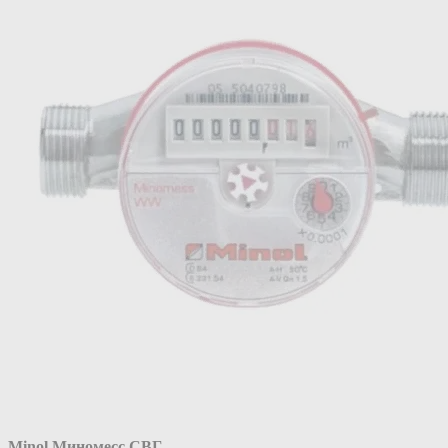
Minol Миномесс СВГ