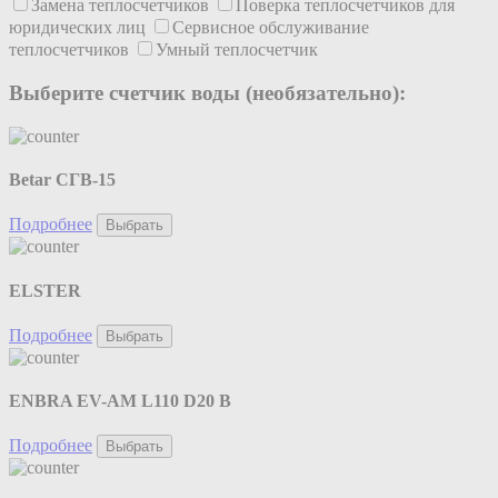
Замена теплосчетчиков
Поверка теплосчетчиков для
юридических лиц
Сервисное обслуживание
теплосчетчиков
Умный теплосчетчик
Выберите счетчик воды (необязательно):
Betar СГВ-15
Подробнее
Выбрать
ELSTER
Подробнее
Выбрать
ENBRA EV-AM L110 D20 B
Подробнее
Выбрать