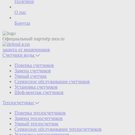
Полезное
О нас
Бонусы
Официальный партнёр
mos.ru
защита от мошенников
Счетчики воды
Поверка счетчиков
Замена счетчиков
Умный счетчик
Сервисное обслуживание счетчиков
Установка счетчиков
Шеф-монтаж счетчиков
Теплосчетчики
Поверка теплосчетчиков
Замена теплосчетчиков
Умный теплосчетчик
Сервисное обслуживание теплосчетчиков
Установка теплосчетчиков