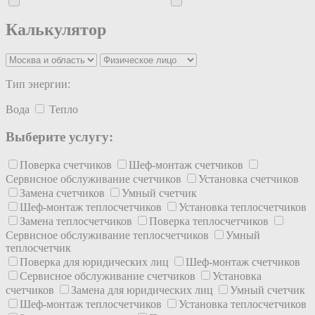
Калькулятор
Тип энергии:
Вода
Тепло
Выберите услугу:
Поверка счетчиков
Шеф-монтаж счетчиков
Сервисное обслуживание счетчиков
Установка счетчиков
Замена счетчиков
Умный счетчик
Шеф-монтаж теплосчетчиков
Установка теплосчетчиков
Замена теплосчетчиков
Поверка теплосчетчиков
Сервисное обслуживание теплосчетчиков
Умный
теплосчетчик
Поверка для юридических лиц
Шеф-монтаж счетчиков
Сервисное обслуживание счетчиков
Установка
счетчиков
Замена для юридических лиц
Умный счетчик
Шеф-монтаж теплосчетчиков
Установка теплосчетчиков