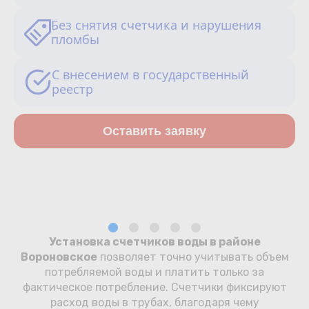
Сотрудничество
Без снятия счетчика и нарушения
пломбы
Юридические лица
С внесением в государственный
Полезное
реестр
О нас
Оставить заявку
Бонусы
Официальный партнёр
mos.ru
защита от мошенников
Установка счетчиков воды в районе
Вороновское
позволяет точно учитывать объем
потребляемой воды и платить только за
фактическое потребление. Счетчики фиксируют
расход воды в трубах, благодаря чему