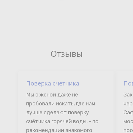
Отзывы
Поверка счетчика
По
Мы с женой даже не 
Зак
пробовали искать, где нам 
чер
лучше сделают поверку 
Саф
счётчика горячей воды, - по 
мос
рекомендации знакомого 
про