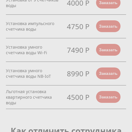
4000 Р
Заказать
воды
Установка импульсного
4750 Р
Заказать
счетчика воды
Установка умного
7490 Р
Заказать
счетчика воды Wi-Fi
Установка умного
8990 Р
Заказать
счетчика воды NB-IoT
Льготная установка
4500 Р
квартирного счетчика
Заказать
воды
Как отличить сотрудника