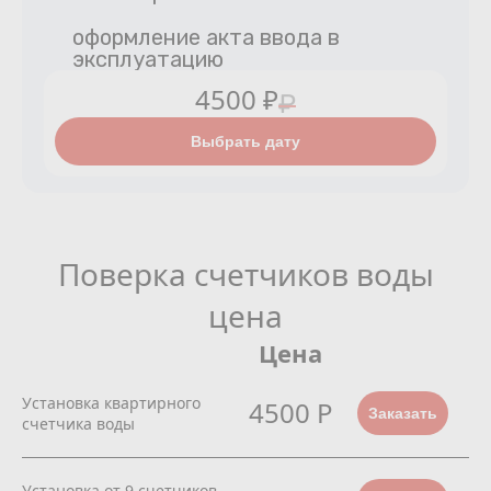
оформление акта ввода в
эксплуатацию
4500 ₽
₽
Выбрать дату
Поверка счетчиков воды
цена
Цена
Установка квартирного
4500 Р
Заказать
счетчика воды
Установка от 9 счетчиков