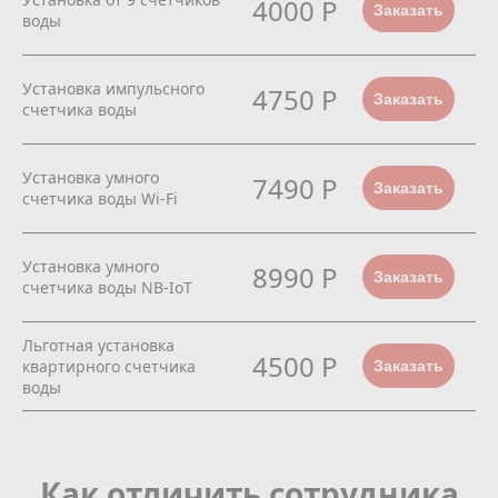
4000 Р
Заказать
воды
Установка импульсного
4750 Р
Заказать
счетчика воды
Установка умного
7490 Р
Заказать
счетчика воды Wi-Fi
Установка умного
8990 Р
Заказать
счетчика воды NB-IoT
Льготная установка
4500 Р
квартирного счетчика
Заказать
воды
Как отличить сотрудника