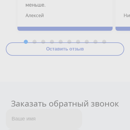
меньше.
Алексей
Ни
Оставить отзыв
Заказать обратный звонок