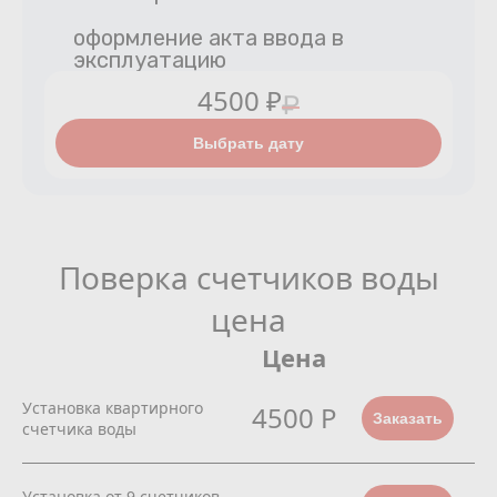
оформление акта ввода в
эксплуатацию
4500 ₽
₽
Выбрать дату
Поверка счетчиков воды
цена
Цена
Установка квартирного
4500 Р
Заказать
счетчика воды
Установка от 9 счетчиков