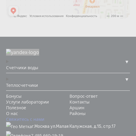
Счетчики воды
Теплосчетчики
Бонусы
Вопрос-ответ
Услуги лаборатории
Контакты
Полезное
Аршин
О нас
Районы
Свяжитесь с нами
г.Москва ул.Малая Калужская, д.15, стр.17
+7 495 660-19-19