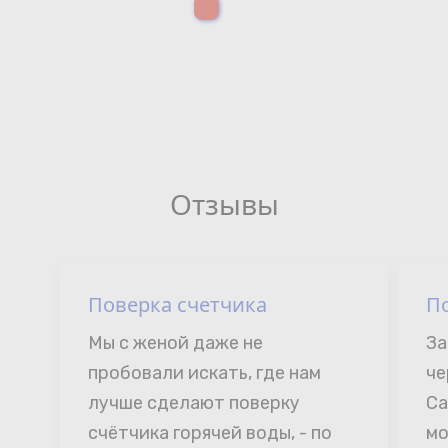
Отзывы
Поверка счетчика
П
Мы с женой даже не 
За
пробовали искать, где нам 
че
лучше сделают поверку 
Са
счётчика горячей воды, - по 
мо