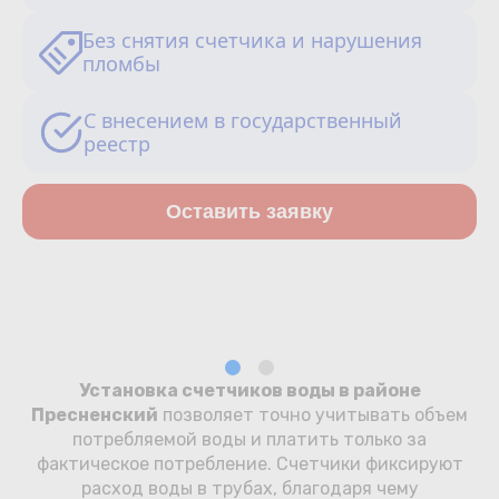
Сотрудничество
Без снятия счетчика и нарушения
пломбы
Юридические лица
С внесением в государственный
Полезное
реестр
О нас
Оставить заявку
Бонусы
Официальный партнёр
mos.ru
защита от мошенников
Установка счетчиков воды в районе
Пресненский
позволяет точно учитывать объем
потребляемой воды и платить только за
фактическое потребление. Счетчики фиксируют
расход воды в трубах, благодаря чему