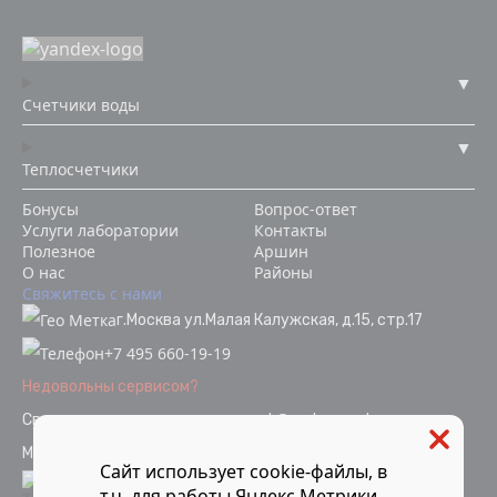
Счетчики воды
Теплосчетчики
Бонусы
Вопрос-ответ
Услуги лаборатории
Контакты
Полезное
Аршин
О нас
Районы
Свяжитесь с нами
г.Москва ул.Малая Калужская, д.15, стр.17
+7 495 660-19-19
Недовольны сервисом?
Связаться с отделом качества
ok@vodopoverka.ru
Мы в социальных сетях:
Сайт использует cookie-файлы, в
т.ч. для работы Яндекс.Метрики.