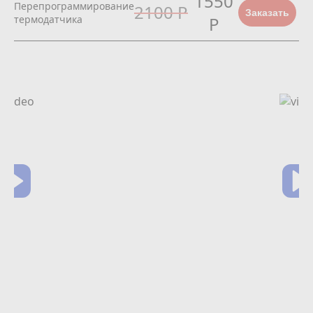
1550
Перепрограммирование
2100 Р
Заказать
термодатчика
Р