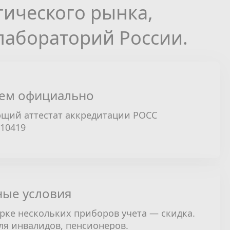
гического рынка,
лабораторий России.
ем официально
щий аттестат аккредитации РОСС
310419
ые условия
рке нескольких приборов учета — скидка.
ля инвалидов, пенсионеров.