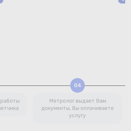
04
 работы
Метролог выдает Вам
четчика
документы, Вы оплачиваете
услугу