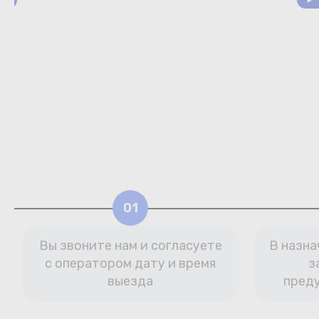
01
Вы звоните нам и согласуете
В назна
с оператором дату и время
з
выезда
пред