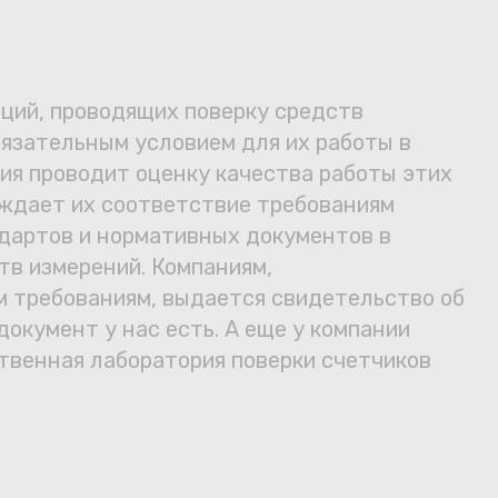
ций, проводящих поверку средств
бязательным условием для их работы в
ия проводит оценку качества работы этих
рждает их соответствие требованиям
дартов и нормативных документов в
тв измерений. Компаниям,
 требованиям, выдается свидетельство об
в
документ у нас есть. А еще у компании
твенная лаборатория поверки счетчиков