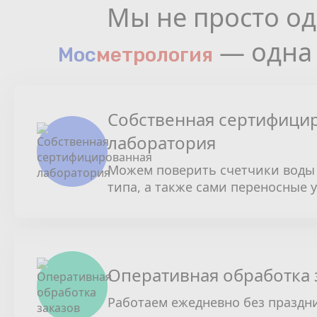
Мы не просто од
— одна 
Мос
мeтрология
Собственная сертифици
лаборатория
Можем поверить счетчики воды 
типа, а также сами переносные 
Оперативная обработка 
Работаем ежедневно без праздн