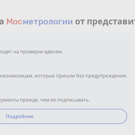
ка
от представи
Мос
мeтрологии
ходят на проверки вдвоем.
 незнакомцам, которые пришли без предупреждения.
ументы прежде, чем их подписывать.
Подробнее