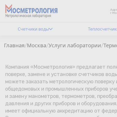
Адре
г.Мо
Счетчики воды
Теплосчетчик
Главная
Москва
Услуги лаборатории
Терм
/
/
/
Компания «Мосметрология» предлагает полн
поверке, замене и установке счетчиков воды
можете заказать метрологическую поверку
общедомовых и промышленных приборов уче
и замену манометров, термометров, преобр
давления и других приборов и оборудовани
имеет официальную аккредитацию от федер