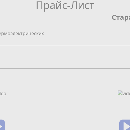
Прайс-Лист
Стар
ермоэлектрических