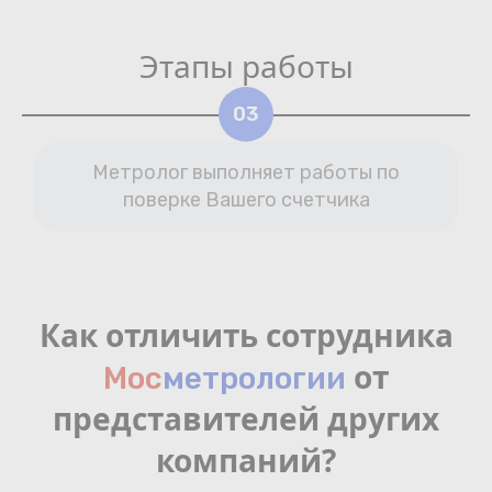
Этапы работы
03
Метролог выполняет работы по
поверке Вашего счетчика
Как отличить сотрудника
от
Мос
мeтрологии
представителей других
компаний?