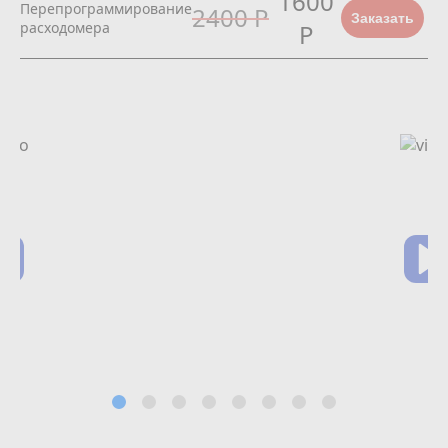
1600
Перепрограммирование
2400 Р
Заказать
расходомера
Р