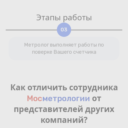
Этапы работы
03
Метролог выполняет работы по
поверке Вашего счетчика
Как отличить сотрудника
от
Мос
мeтрологии
представителей других
компаний?