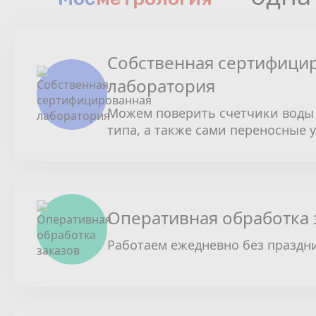
Собственная сертифици
лаборатория
Можем поверить счетчики воды 
типа, а также сами переносные 
Оперативная обработка 
Работаем ежедневно без праздн