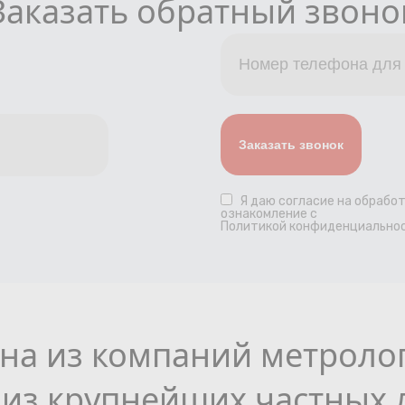
Заказать обратный звоно
Я даю
согласие
на обработ
ознакомление с
Политикой конфиденциальнос
на из компаний метроло
из крупнейших частных 