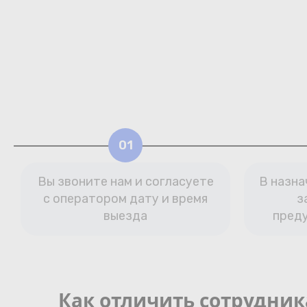
01
Вы звоните нам и согласуете
В назна
с оператором дату и время
з
выезда
пред
Как отличить сотрудни