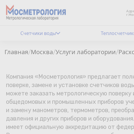
Адре
г.Мо
Счетчики воды
Теплосчетчик
Главная
Москва
Услуги лаборатории
Расх
/
/
/
Компания «Мосметрология» предлагает полн
поверке, замене и установке счетчиков воды
можете заказать метрологическую поверку
общедомовых и промышленных приборов уче
и замену манометров, термометров, преобр
давления и других приборов и оборудовани
имеет официальную аккредитацию от федер