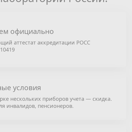
ем официально
щий аттестат аккредитации РОСС
310419
ые условия
рке нескольких приборов учета — скидка.
ля инвалидов, пенсионеров.