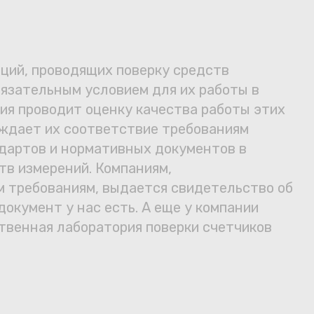
ций, проводящих поверку средств
бязательным условием для их работы в
ия проводит оценку качества работы этих
рждает их соответствие требованиям
дартов и нормативных документов в
тв измерений. Компаниям,
 требованиям, выдается свидетельство об
в
документ у нас есть. А еще у компании
твенная лаборатория поверки счетчиков