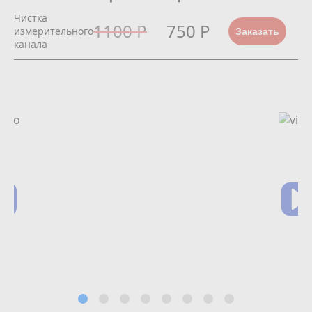
Чистка
1100 Р
750 Р
измерительного
Заказать
канала