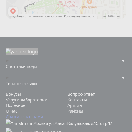
Счетчики воды
Теплосчетчики
Бонусы
Вопрос-ответ
Услуги лаборатории
Контакты
Полезное
Аршин
О нас
Районы
Свяжитесь с нами
г.Москва ул.Малая Калужская, д.15, стр.17