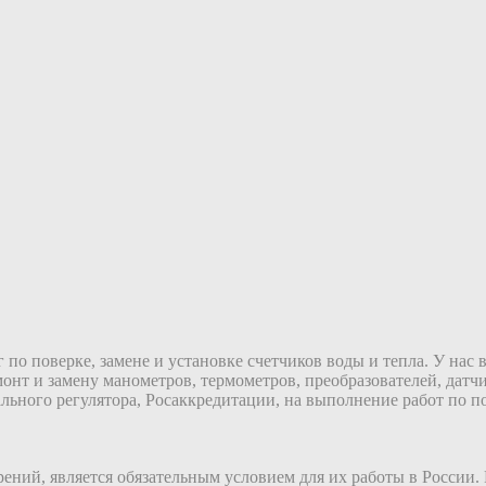
по поверке, замене и установке счетчиков воды и тепла. У нас
нт и замену манометров, термометров, преобразователей, датчи
ьного регулятора, Росаккредитации, на выполнение работ по п
ений, является обязательным условием для их работы в России. 