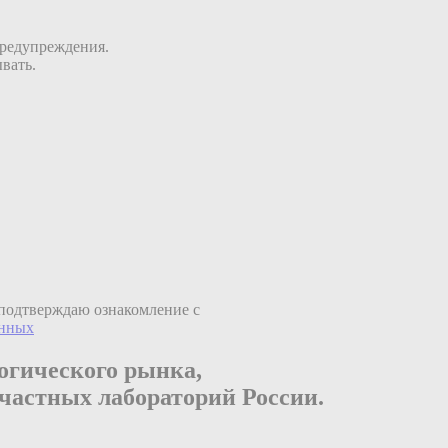
предупреждения.
вать.
подтверждаю ознакомление с
анных
огического рынка,
частных лабораторий России.