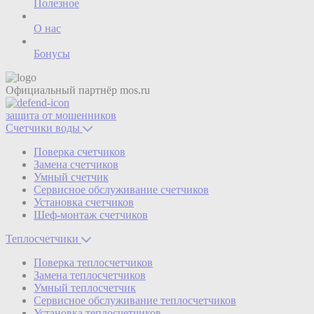
Полезное
О нас
Бонусы
Официальный партнёр
mos.ru
защита от мошенников
Счетчики воды
Поверка счетчиков
Замена счетчиков
Умный счетчик
Сервисное обслуживание счетчиков
Установка счетчиков
Шеф-монтаж счетчиков
Теплосчетчики
Поверка теплосчетчиков
Замена теплосчетчиков
Умный теплосчетчик
Сервисное обслуживание теплосчетчиков
Установка теплосчетчиков