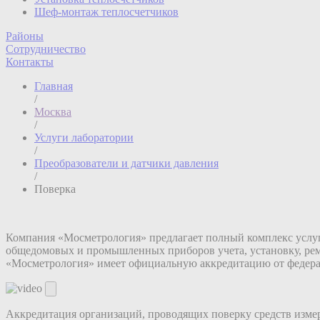
Шеф-монтаж теплосчетчиков
Районы
Сотрудничество
Контакты
Главная
/
Москва
/
Услуги лаборатории
/
Преобразователи и датчики давления
/
Поверка
Компания «Мосметрология» предлагает полный комплекс услуг 
общедомовых и промышленных приборов учета, установку, ремо
«Мосметрология» имеет официальную аккредитацию от федерал
Аккредитация организаций, проводящих поверку средств измер