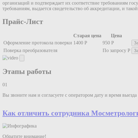
организаций и подтверждает их соответствие требованиям гос
требованиям, выдается свидетельство об аккредитации, и тако
Прайс-Лист
Старая цена
Цена
Оформление протокола поверки
1400 Р
950 Р
З
Поверка преобразователя
По запросу Р
З
Этапы работы
01
Вы звоните нам и согласуете с оператором дату и время выезда
Как отличить сотрудника
Мос
мeтролог
Обратите внимание!