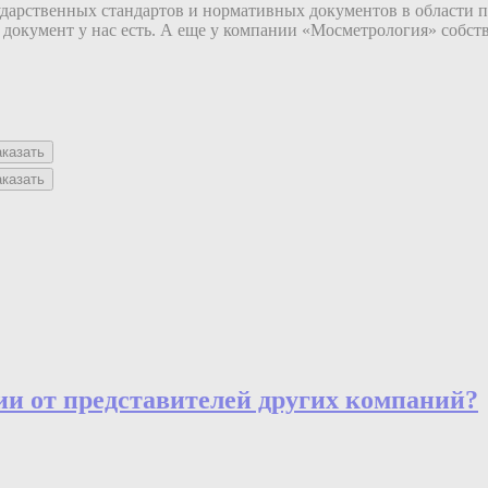
ударственных стандартов и нормативных документов в области 
й документ у нас есть. А еще у компании «Мосметрология» собст
аказать
аказать
ии
от представителей других компаний?