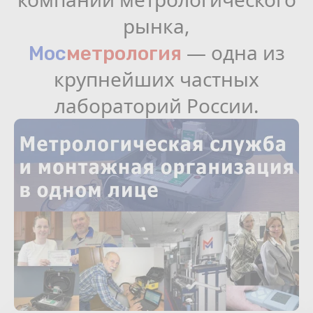
рынка,
— одна из
Мос
мeтрология
крупнейших частных
лабораторий России.