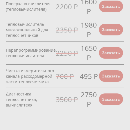
1600
Поверка вычислителя
2200 Р
Заказать
(тепловычислителя)
Р
1980
Тепловычислитель
2350 Р
многоканальный для
Заказать
Р
теплосчетчиков
1650
Перепрограммирование
2250 Р
Заказать
тепловычислителя
Р
Чистка измерительного
700 Р
495 Р
канала расходомерной
Заказать
части теплосчетчика
2750
Диагностика
3500 Р
теплосчетчика,
Заказать
Р
вычислителя