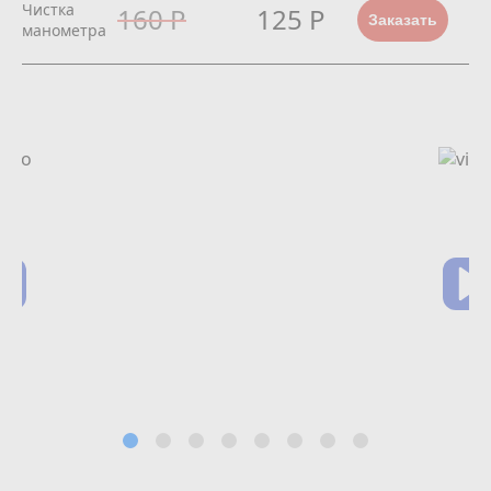
Чистка
160 Р
125 Р
Заказать
манометра