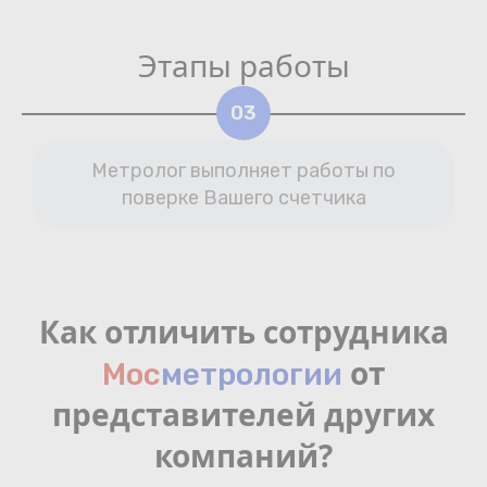
Этапы работы
03
Метролог выполняет работы по
поверке Вашего счетчика
Как отличить сотрудника
от
Мос
мeтрологии
представителей других
компаний?