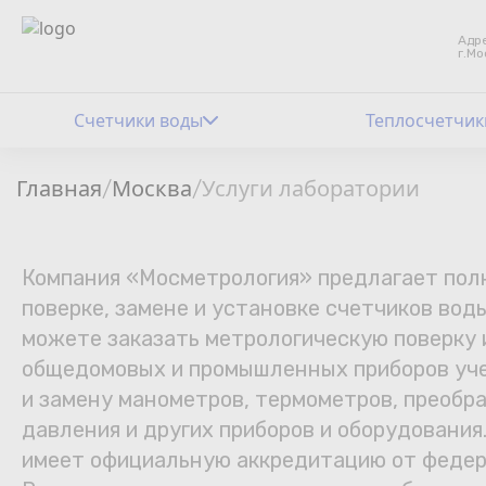
Адре
г.Мо
Счетчики воды
Теплосчетчик
Главная
Москва
Услуги лаборатории
/
/
Компания «Мосметрология» предлагает полн
поверке, замене и установке счетчиков воды
можете заказать метрологическую поверку
общедомовых и промышленных приборов уче
и замену манометров, термометров, преобр
давления и других приборов и оборудовани
имеет официальную аккредитацию от федер