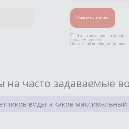
Я даю
согласие
на обработ
ознакомление с
Политикой конфиденциальнос
ы на часто задаваемые в
четчиков воды и каков максимальный 