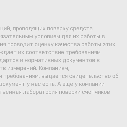
ций, проводящих поверку средств
бязательным условием для их работы в
ия проводит оценку качества работы этих
рждает их соответствие требованиям
дартов и нормативных документов в
тв измерений. Компаниям,
 требованиям, выдается свидетельство об
в
документ у нас есть. А еще у компании
твенная лаборатория поверки счетчиков