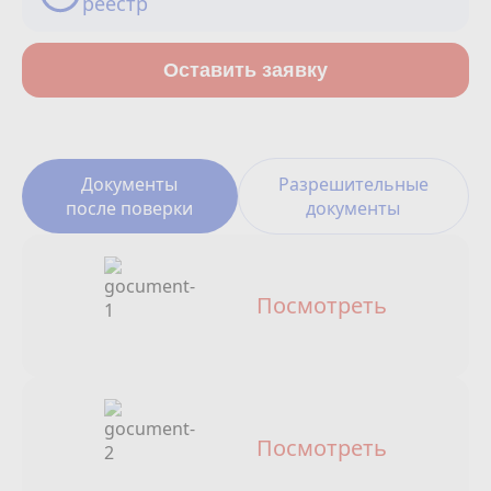
реестр
Сотрудничество
Юридические лица
Оставить заявку
Полезное
О нас
Документы
Разрешительные
после поверки
документы
Бонусы
Официальный партнёр
mos.ru
Посмотреть
защита от мошенников
Посмотреть