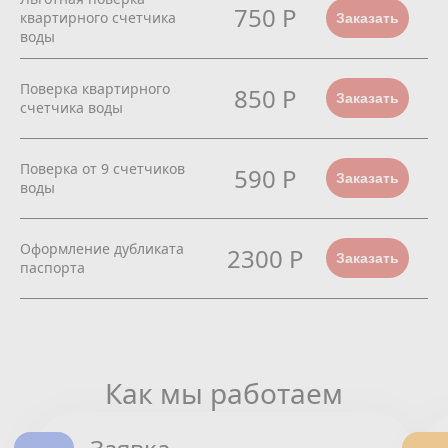
750 Р
квартирного счетчика
Заказать
воды
Поверка квартирного
850 Р
Заказать
счетчика воды
Поверка от 9 счетчиков
590 Р
Заказать
воды
Оформление дубликата
2300 Р
Заказать
паспорта
Как мы работаем