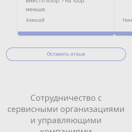
вместо 850р. - на 100р. 
меньше.
Алексей
Нин
Оставить отзыв
Сотрудничество с
сервисными организациями
и управляющими
компаниями