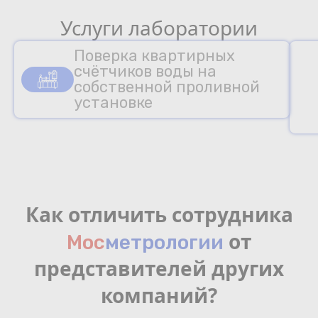
Услуги лаборатории
Поверка квартирных
счётчиков воды на
собственной проливной
установке
Как отличить сотрудника
от
Мос
мeтрологии
представителей других
компаний?