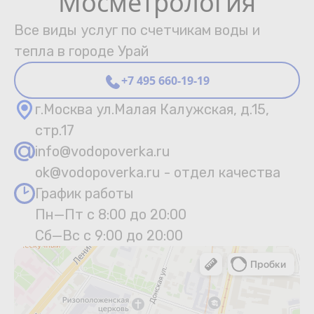
Мосметрология
Все виды услуг по счетчикам воды и
тепла в городе Урай
+7 495 660-19-19
г.Москва ул.Малая Калужская, д.15,
стр.17
info@vodopoverka.ru
ok@vodopoverka.ru - отдел качества
График работы
Пн—Пт с 8:00 до 20:00
Сб—Вс с 9:00 до 20:00