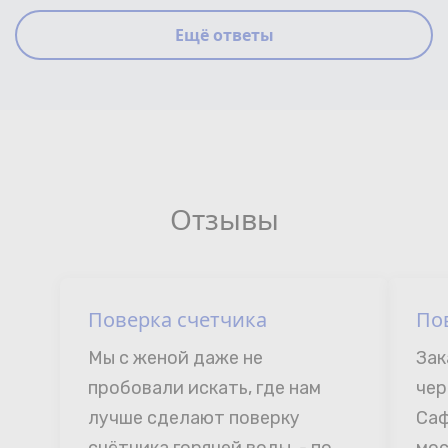
Ещё ответы
Отзывы
Поверка счетчика
По
Мы с женой даже не 
Зак
пробовали искать, где нам 
чер
лучше сделают поверку 
Саф