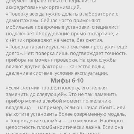
документ вправе только специалисты
аккредитованных организаций.
«Поверку всегда нужно делать в лаборатории с
демонтажем». Сейчас часто применяют
мобильные поверочные установки: специалист
подключает оборудование прямо в квартире, и
счётчик проверяют на месте, без снятия.
«Поверка гарантирует, что счётчик прослужит ещё
долго». Нет: поверка лишь подтверждает точность
прибора на момент проверки. На срок службы
влияют другие факторы — качество воды,
давление в системе, условия эксплуатации.
Мифы 6-10
«Если счётчик прошёл поверку, его нельзя
заменить до следующей». Это не так: заменить
прибор можно в любой момент по желанию
владельца — например, если он начал сбоить или
вы хотите установить более современную модель.
«Повреждение пломбы — это мелочь». Наоборот:
целостность пломбы критически важна. Если она
нарушена, коммунальные службы могут