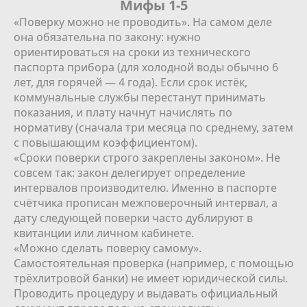
Мифы 1-5
«Поверку можно не проводить». На самом деле
она обязательна по закону: нужно
ориентироваться на сроки из технического
паспорта прибора (для холодной воды обычно 6
лет, для горячей — 4 года). Если срок истёк,
коммунальные службы перестанут принимать
показания, и плату начнут начислять по
нормативу (сначала три месяца по среднему, затем
с повышающим коэффициентом).
«Сроки поверки строго закреплены законом». Не
совсем так: закон делегирует определение
интервалов производителю. Именно в паспорте
счётчика прописан межповерочный интервал, а
дату следующей поверки часто дублируют в
квитанции или личном кабинете.
«Можно сделать поверку самому».
Самостоятельная проверка (например, с помощью
трёхлитровой банки) не имеет юридической силы.
Проводить процедуру и выдавать официальный