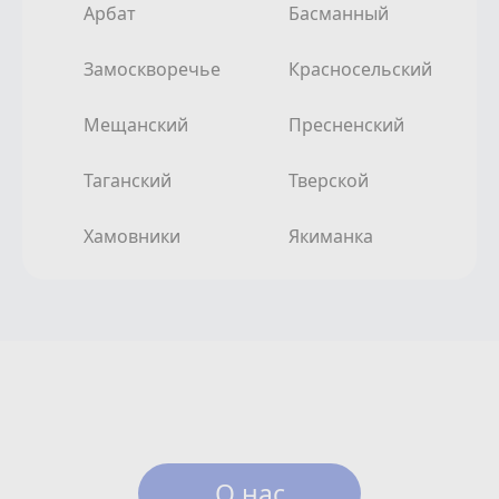
Арбат
Басманный
Замоскворечье
Красносельский
Мещанский
Пресненский
Таганский
Тверской
Хамовники
Якиманка
О нас