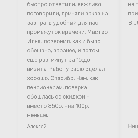
быстро ответили, вежливо 
не 
поговорили, приняли заказ на 
при
завтра, в удобный для нас 
В о
промежуток времени. Мастер 
Илья,  позвонил, как и было 
обещано, заранее, и потом 
ещё раз, минут за 15:до 
визита. Работу свою сделал 
хорошо. Спасибо. Нам, как 
пенсионерам, поверка 
обошлась со скидкой - 
вместо 850р. - на 100р. 
меньше.
Алексей
Нин