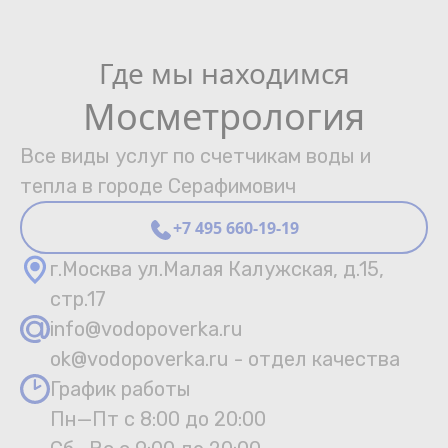
Где мы находимся
Мосметрология
Все виды услуг по счетчикам воды и
тепла в городе Серафимович
+7 495 660-19-19
г.Москва ул.Малая Калужская, д.15,
стр.17
info@vodopoverka.ru
ok@vodopoverka.ru - отдел качества
График работы
Пн—Пт с 8:00 до 20:00