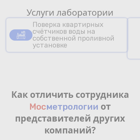
Услуги лаборатории
Поверка квартирных
счётчиков воды на
собственной проливной
установке
Как отличить сотрудника
от
Мос
мeтрологии
представителей других
компаний?