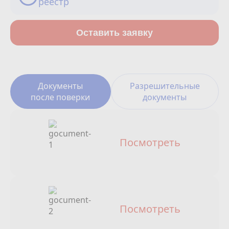
реестр
Сотрудничество
Юридические лица
Оставить заявку
Полезное
О нас
Документы
Разрешительные
после поверки
документы
Бонусы
Официальный партнёр
mos.ru
Посмотреть
защита от мошенников
Посмотреть