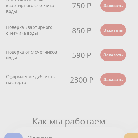
750 Р
квартирного счетчика
Заказать
воды
Поверка квартирного
850 Р
Заказать
счетчика воды
Поверка от 9 счетчиков
590 Р
Заказать
воды
Оформление дубликата
2300 Р
Заказать
паспорта
Как мы работаем