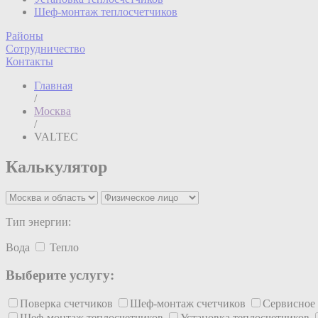
Шеф-монтаж теплосчетчиков
Районы
Сотрудничество
Контакты
Главная
/
Москва
/
VALTEC
Калькулятор
Тип энергии:
Вода
Тепло
Выберите услугу:
Поверка счетчиков
Шеф-монтаж счетчиков
Сервисное
Шеф-монтаж теплосчетчиков
Установка теплосчетчиков