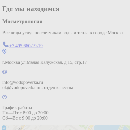
Где мы находимся
Мосметрология
Все виды услуг по счетчикам воды и тепла в городе Москва
+7 495 660-19-19
г.Москва ул.Малая Калужская, д.15, стр.17
info@vodopoverka.ru
ok@vodopoverka.ru - отдел качества
График работы
Пн—Пт с 8:00 до 20:00
Сб—Вс с 9:00 до 20:00