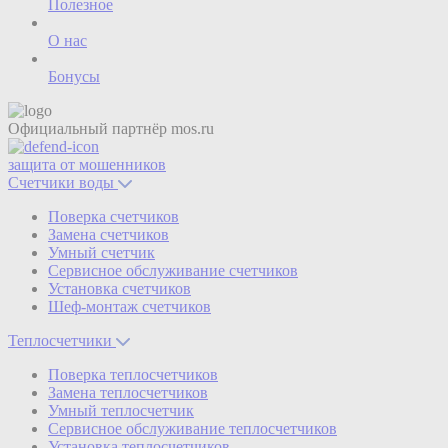
Полезное
О нас
Бонусы
Официальный партнёр
mos.ru
защита от мошенников
Счетчики воды
Поверка счетчиков
Замена счетчиков
Умный счетчик
Сервисное обслуживание счетчиков
Установка счетчиков
Шеф-монтаж счетчиков
Теплосчетчики
Поверка теплосчетчиков
Замена теплосчетчиков
Умный теплосчетчик
Сервисное обслуживание теплосчетчиков
Установка теплосчетчиков