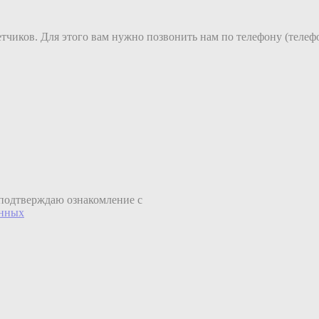
етчиков. Для этого вам нужно позвонить нам по телефону (телеф
подтверждаю ознакомление с
анных