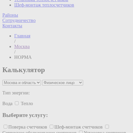
Шеф-монтаж теплосчетчиков
Районы
Сотрудничество
Контакты
Главная
/
Москва
/
НОРМА
Калькулятор
Тип энергии:
Вода
Тепло
Выберите услугу:
Поверка счетчиков
Шеф-монтаж счетчиков
Сервисное обслуживание счетчиков
Установка счетчиков