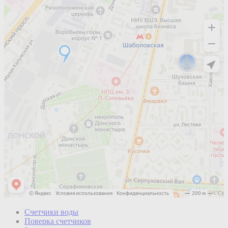
Счетчики воды
Поверка счетчиков