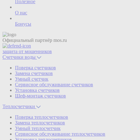
Полезное
О нас
Бонусы
Официальный партнёр
mos.ru
защита от мошенников
Счетчики воды
Поверка счетчиков
Замена счетчиков
Умный счетчик
Сервисное обслуживание счетчиков
Установка счетчиков
Шеф-монтаж счетчиков
Теплосчетчики
Поверка теплосчетчиков
Замена теплосчетчиков
Умный теплосчетчик
Сервисное обслуживание теплосчетчиков
Установка теплосчетчиков