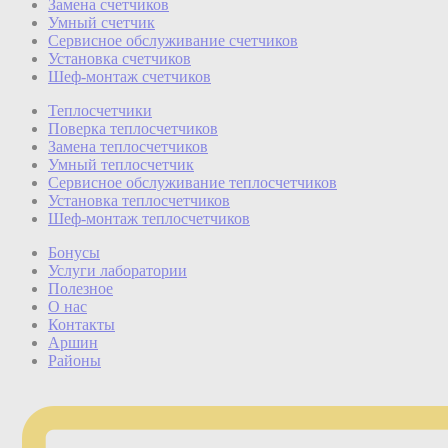
Замена счетчиков
Умный счетчик
Сервисное обслуживание счетчиков
Установка счетчиков
Шеф-монтаж счетчиков
Теплосчетчики
Поверка теплосчетчиков
Замена теплосчетчиков
Умный теплосчетчик
Сервисное обслуживание теплосчетчиков
Установка теплосчетчиков
Шеф-монтаж теплосчетчиков
Бонусы
Услуги лаборатории
Полезное
О нас
Контакты
Аршин
Районы