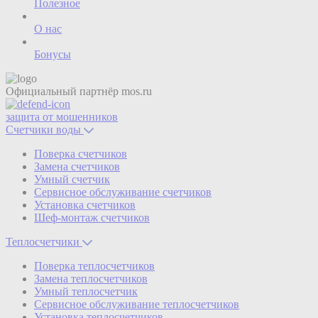
Полезное
О нас
Бонусы
Официальный партнёр
mos.ru
защита от мошенников
Счетчики воды
Поверка счетчиков
Замена счетчиков
Умный счетчик
Сервисное обслуживание счетчиков
Установка счетчиков
Шеф-монтаж счетчиков
Теплосчетчики
Поверка теплосчетчиков
Замена теплосчетчиков
Умный теплосчетчик
Сервисное обслуживание теплосчетчиков
Установка теплосчетчиков