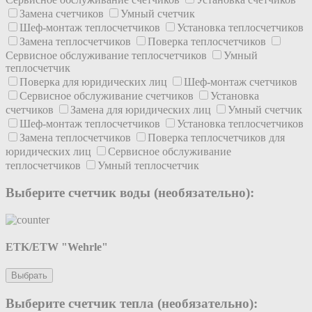
Замена счетчиков
Умный счетчик
Шеф-монтаж теплосчетчиков
Установка теплосчетчиков
Замена теплосчетчиков
Поверка теплосчетчиков
Сервисное обслуживание теплосчетчиков
Умный
теплосчетчик
Поверка для юридических лиц
Шеф-монтаж счетчиков
Сервисное обслуживание счетчиков
Установка
счетчиков
Замена для юридических лиц
Умный счетчик
Шеф-монтаж теплосчетчиков
Установка теплосчетчиков
Замена теплосчетчиков
Поверка теплосчетчиков для
юридических лиц
Сервисное обслуживание
теплосчетчиков
Умный теплосчетчик
Выберите счетчик воды (необязательно):
ETK/ETW "Wehrle"
Выбрать
Выберите счетчик тепла (необязательно):