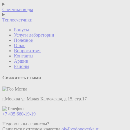
Счетчики воды
Теплосчетчики
Бонусы
Услуги лаборатории
Полезное
О нас
Вопрос-ответ
Контакты
Аршин
Районы
Свяжитесь с нами
г.Москва ул.Малая Калужская, д.15, стр.17
+7 495 660-19-19
Недовольны сервисом?
Связаться с отделом качества
ok@vodopoverka.ru