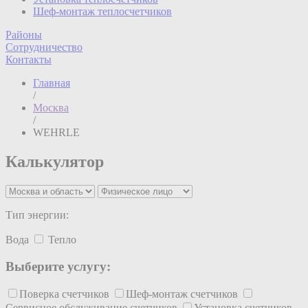
Шеф-монтаж теплосчетчиков
Районы
Сотрудничество
Контакты
Главная
/
Москва
/
WEHRLE
Калькулятор
Тип энергии:
Вода
Тепло
Выберите услугу:
Поверка счетчиков
Шеф-монтаж счетчиков
Сервисное обслуживание счетчиков
Установка счетчиков