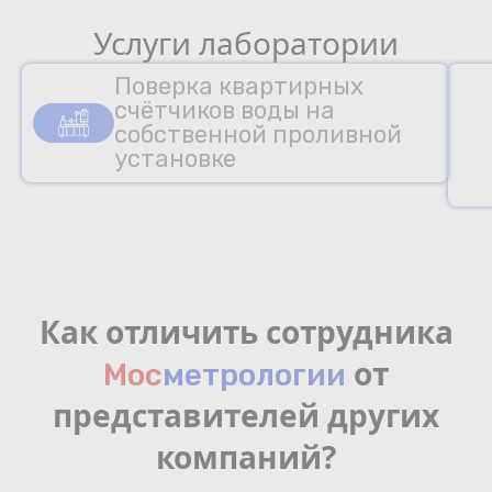
Услуги лаборатории
Поверка квартирных
счётчиков воды на
собственной проливной
установке
Как отличить сотрудника
от
Мос
мeтрологии
представителей других
компаний?