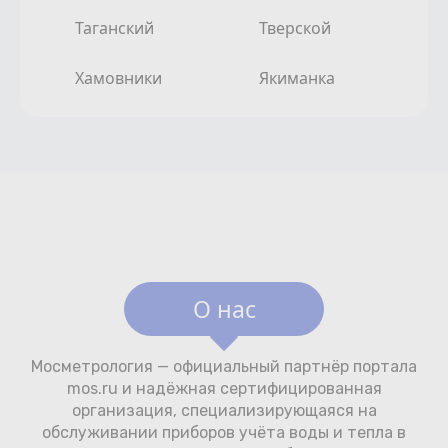
Таганский
Тверской
Хамовники
Якиманка
О нас
Мосметрология — официальный партнёр портала
mos.ru и надёжная сертифицированная
организация, специализирующаяся на
обслуживании приборов учёта воды и тепла в