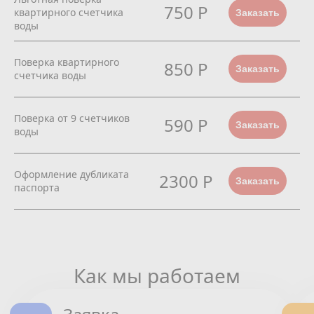
750 Р
квартирного счетчика
Заказать
воды
Поверка квартирного
850 Р
Заказать
счетчика воды
Поверка от 9 счетчиков
590 Р
Заказать
воды
Оформление дубликата
2300 Р
Заказать
паспорта
Как мы работаем