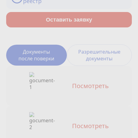
реестр
Сотрудничество
Юридические лица
Оставить заявку
Полезное
О нас
Документы
Разрешительные
после поверки
документы
Бонусы
Официальный партнёр
mos.ru
Посмотреть
защита от мошенников
Посмотреть