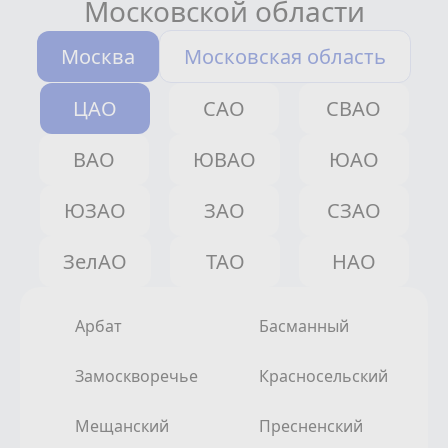
Московской области
Москва
Московская область
ЦАО
САО
СВАО
ВАО
ЮВАО
ЮАО
ЮЗАО
ЗАО
СЗАО
ЗелАО
ТАО
НАО
Арбат
Басманный
Замоскворечье
Красносельский
Мещанский
Пресненский