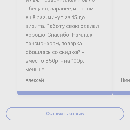
Илья,  позвонил, как и было 
обещано, заранее, и потом 
ещё раз, минут за 15:до 
визита. Работу свою сделал 
хорошо. Спасибо. Нам, как 
пенсионерам, поверка 
обошлась со скидкой - 
вместо 850р. - на 100р. 
меньше.
Алексей
Нин
Оставить отзыв