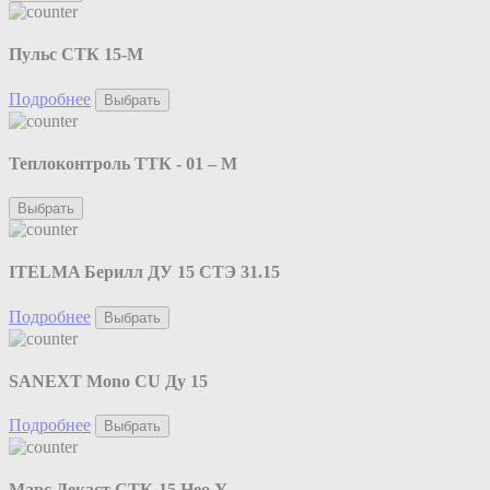
Пульс СТК 15-М
Подробнее
Выбрать
Теплоконтроль ТТК - 01 – М
Выбрать
ITELMA Берилл ДУ 15 СТЭ 31.15
Подробнее
Выбрать
SANEXT Mono CU Ду 15
Подробнее
Выбрать
Марс Декаст СТК-15 Нео У