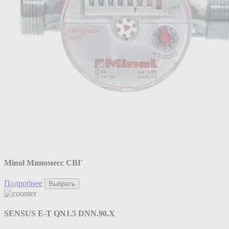
Minol Миномесс СВГ
Подробнее
Выбрать
SENSUS E-T QN1.5 DNN.90.X