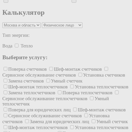
Калькулятор
Тип энергии:
Вода
Тепло
Выберите услугу:
Поверка счетчиков
Шеф-монтаж счетчиков
Сервисное обслуживание счетчиков
Установка счетчиков
Замена счетчиков
Умный счетчик
Шеф-монтаж теплосчетчиков
Установка теплосчетчиков
Замена теплосчетчиков
Поверка теплосчетчиков
Сервисное обслуживание теплосчетчиков
Умный
теплосчетчик
Поверка для юридических лиц
Шеф-монтаж счетчиков
Сервисное обслуживание счетчиков
Установка
счетчиков
Замена для юридических лиц
Умный счетчик
Шеф-монтаж теплосчетчиков
Установка теплосчетчиков