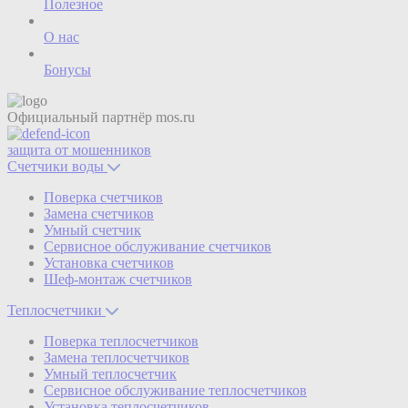
Полезное
О нас
Бонусы
Официальный партнёр
mos.ru
защита от мошенников
Счетчики воды
Поверка счетчиков
Замена счетчиков
Умный счетчик
Сервисное обслуживание счетчиков
Установка счетчиков
Шеф-монтаж счетчиков
Теплосчетчики
Поверка теплосчетчиков
Замена теплосчетчиков
Умный теплосчетчик
Сервисное обслуживание теплосчетчиков
Установка теплосчетчиков