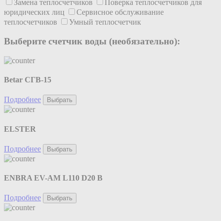
Замена теплосчетчиков
Поверка теплосчетчиков для
юридических лиц
Сервисное обслуживание
теплосчетчиков
Умный теплосчетчик
Выберите счетчик воды (необязательно):
Betar СГВ-15
Подробнее
Выбрать
ELSTER
Подробнее
Выбрать
ENBRA EV-AM L110 D20 B
Подробнее
Выбрать