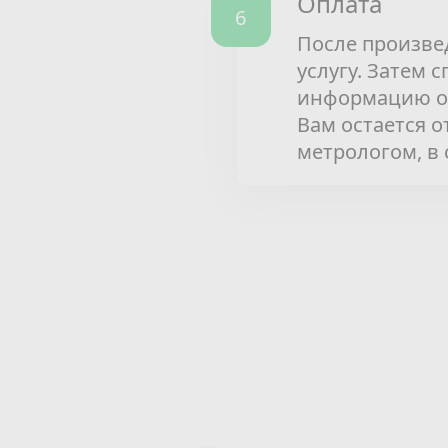
Оплата
После произве
услугу. Затем 
информацию о 
Вам остается 
метрологом, в