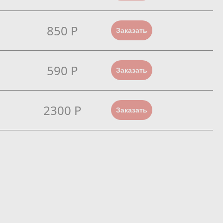
850 Р
Заказать
590 Р
Заказать
2300 Р
Заказать