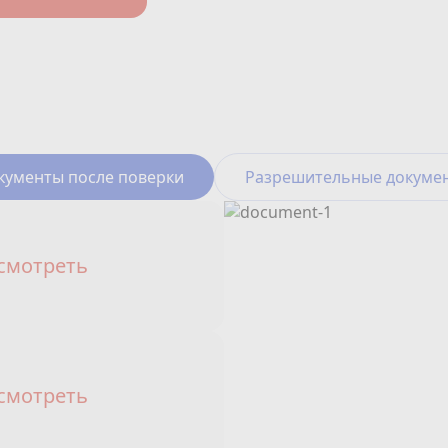
кументы после поверки
Разрешительные докуме
смотреть
смотреть