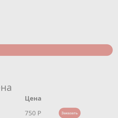
ена
Цена
750 Р
Заказать