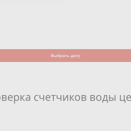
Выбрать дату
верка счетчиков воды ц