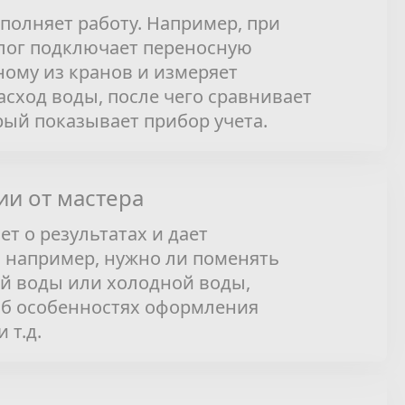
полняет работу. Например, при
лог подключает переносную
ному из кранов и измеряет
сход воды, после чего сравнивает
орый показывает прибор учета.
и от мастера
т о результатах и дает
 например, нужно ли поменять
ей воды или холодной воды,
об особенностях оформления
 т.д.