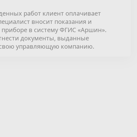
денных работ клиент оплачивает
специалист вносит показания и
приборе в систему ФГИС «Аршин».
отнести документы, выданные
 свою управляющую компанию.