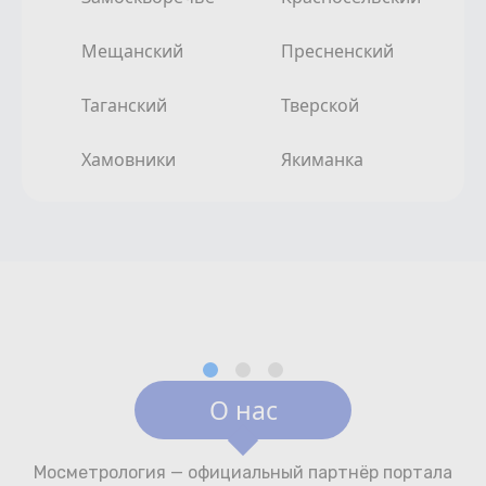
Мещанский
Пресненский
Таганский
Тверской
Хамовники
Якиманка
О нас
Мосметрология — официальный партнёр портала