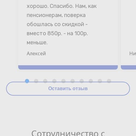
хорошо. Спасибо. Нам, как 
пенсионерам, поверка 
обошлась со скидкой - 
вместо 850р. - на 100р. 
меньше.
Алексей
Ни
Оставить отзыв
Сотрудничество с