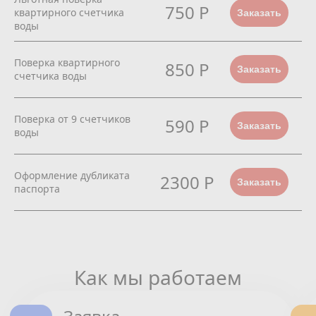
750 Р
квартирного счетчика
Заказать
воды
Поверка квартирного
850 Р
Заказать
счетчика воды
Поверка от 9 счетчиков
590 Р
Заказать
воды
Оформление дубликата
2300 Р
Заказать
паспорта
Как мы работаем