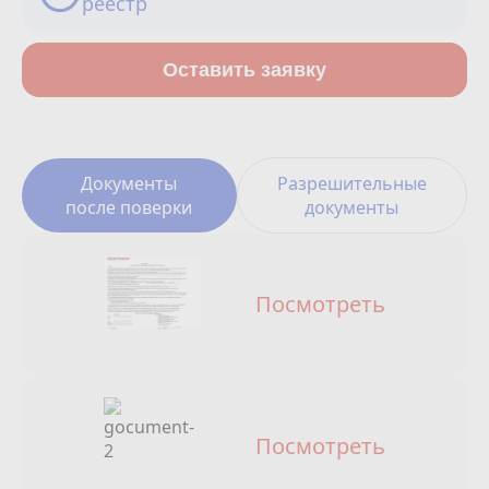
реестр
Сотрудничество
Юридические лица
Оставить заявку
Полезное
О нас
Документы
Разрешительные
после поверки
документы
Бонусы
Официальный партнёр
mos.ru
Посмотреть
защита от мошенников
Посмотреть