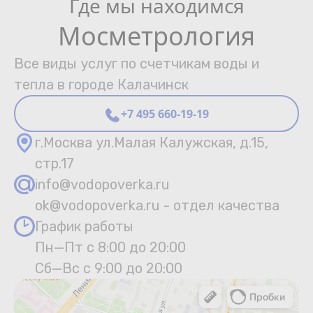
Где мы находимся
Мосметрология
Все виды услуг по счетчикам воды и
тепла в городе Калачинск
+7 495 660-19-19
г.Москва ул.Малая Калужская, д.15,
стр.17
info@vodopoverka.ru
ok@vodopoverka.ru - отдел качества
График работы
Пн—Пт с 8:00 до 20:00
Сб—Вс с 9:00 до 20:00