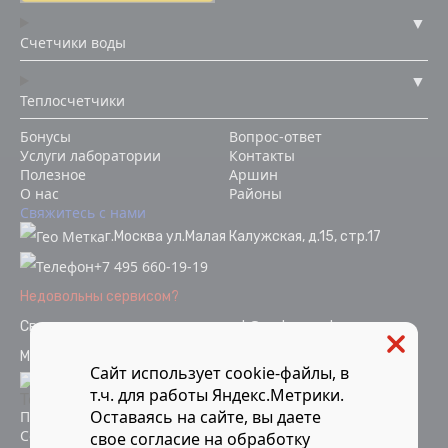
Счетчики воды
Теплосчетчики
Бонусы
Вопрос-ответ
Услуги лаборатории
Контакты
Полезное
Аршин
О нас
Районы
Свяжитесь с нами
г.Москва ул.Малая Калужская, д.15, стр.17
+7 495 660-19-19
Недовольны сервисом?
Связаться с отделом качества
ok@vodopoverka.ru
Мы в социальных сетях:
Сайт использует cookie-файлы, в
т.ч. для работы Яндекс.Метрики.
Оставаясь на сайте, вы даете
Политика конфиденциальности
Согласие на обработку персональных данных
свое
согласие
на обработку