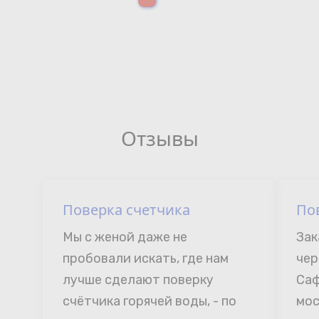
Отзывы
Поверка счетчика
По
Мы с женой даже не 
Зак
пробовали искать, где нам 
чер
лучше сделают поверку 
Саф
счётчика горячей воды, - по 
мос