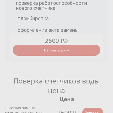
проверка работоспособности
нового счетчика
пломбировка
оформление акта замены
2600 ₽
₽
Выбрать дату
Поверка счетчиков воды
цена
Цена
Льготная замена
2600 Р
квартирного счетчика
Заказать