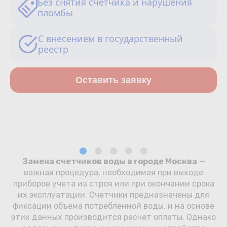
Без снятия счетчика и нарушения
Сотрудничество
пломбы
Юридические лица
С внесением в государственный
реестр
Полезное
Оставить заявку
О нас
Бонусы
Официальный партнёр
mos.ru
защита от мошенников
Замена счетчиков воды в городе Москва
—
важная процедура, необходимая при выходе
приборов учета из строя или при окончании срока
их эксплуатации. Счетчики предназначены для
фиксации объема потребленной воды, и на основе
этих данных производится расчет оплаты. Однако